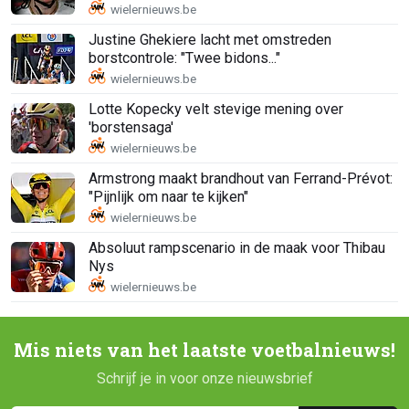
Justine Ghekiere lacht met omstreden
borstcontrole: "Twee bidons..."
Lotte Kopecky velt stevige mening over
'borstensaga'
Armstrong maakt brandhout van Ferrand-Prévot:
"Pijnlijk om naar te kijken"
Absoluut rampscenario in de maak voor Thibau
Nys
Mis niets van het laatste voetbalnieuws!
Schrijf je in voor onze nieuwsbrief