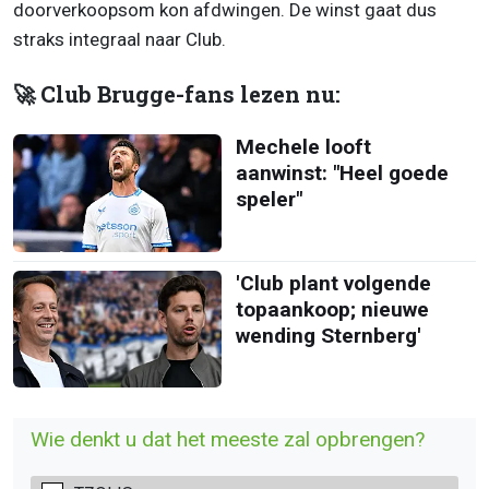
doorverkoopsom kon afdwingen. De winst gaat dus
straks integraal naar Club.
🚀 Club Brugge-fans lezen nu:
Mechele looft
aanwinst: "Heel goede
speler"
'Club plant volgende
topaankoop; nieuwe
wending Sternberg'
Wie denkt u dat het meeste zal opbrengen?