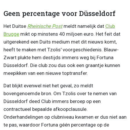
Geen percentage voor Düsseldorf
Het Duitse
Rheinische Post
meldt namelijk dat
Club
Brugge
mikt op minstens 40 miljoen euro. Het feit dat
uitgerekend een Duits medium met dit nieuws komt,
heeft te maken met Tzolis' voorgeschiedenis. Blauw-
Zwart plukte hem destijds immers weg bij Fortuna
Düsseldorf. Die club zou dus ook een graantje kunnen
meepikken van een nieuwe toptransfer.
Dat blijkt evenwel niet het geval, zo meldt
bovengenoemde bron. Om Tzolis over te nemen van
Düsseldorf deed Club immers beroep op een
contractueel bepaalde afkoopclausule.
Onderhandelingen op clubniveau kwamen er dus niet aan
te pas, waardoor Fortuna géén percentage op de