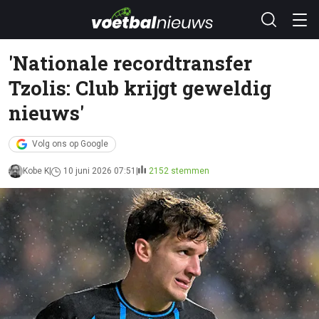
'Nationale recordtransfer
Tzolis: Club krijgt geweldig
nieuws'
Volg ons op Google
Kobe K
10 juni 2026 07:51
2152 stemmen