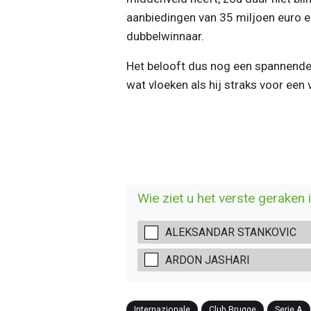
aanbiedingen van 35 miljoen euro e
dubbelwinnaar.
Het belooft dus nog een spannende 
wat vloeken als hij straks voor een 
Wie ziet u het verste geraken i
ALEKSANDAR STANKOVIC
ARDON JASHARI
Internazionale
Club Brugge
Serie A