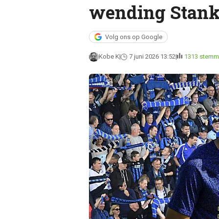
wending Stank
Volg ons op Google
Kobe K
7 juni 2026 13:52
1313 stemm