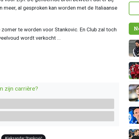
n meer, al gesproken kan worden met de Italiaanse
N
zomer te worden voor Stankovic. En Club zal toch
veelvoud wordt verkocht ...
n zijn carrière?
Aleksandar Stanković