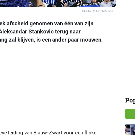
Photo: © PhotoNews
ek afscheid genomen van één van zijn
leksandar Stankovic terug naar
lang zal blijven, is een ander paar mouwen.
Po
eve leiding van Blauw-Zwart voor een flinke