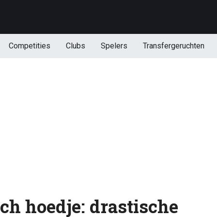
Competities
Clubs
Spelers
Transfergeruchten
ich hoedje: drastische