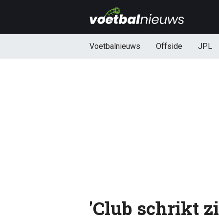
Voetbalnieuws
Offside
JPL
'Club schrikt z