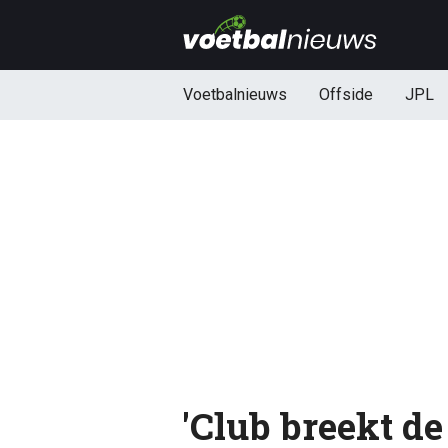
Voetbalnieuws
Offside
JPL
'Club breekt de