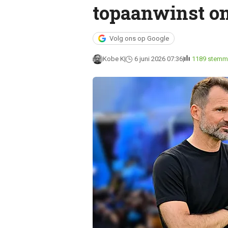
topaanwinst o
Volg ons op Google
Kobe K
6 juni 2026 07:36
1189 stemm