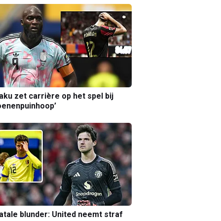
aku zet carrière op het spel bij
oenenpuinhoop’
atale blunder: United neemt straf