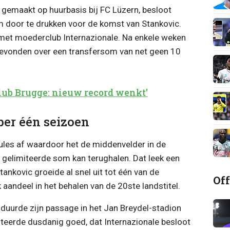
 gemaakt op huurbasis bij FC Lüzern, besloot
 door te drukken voor de komst van Stankovic.
met moederclub Internazionale. Na enkele weken
evonden over een transfersom van net geen 10
 Club Brugge: nieuw record wenkt'
er één seizoen
ules af waardoor het de middenvelder in de
gelimiteerde som kan terughalen. Dat leek een
ankovic groeide al snel uit tot één van de
Off
 aandeel in het behalen van de 20ste landstitel.
urde zijn passage in het Jan Breydel-stadion
steerde dusdanig goed, dat Internazionale besloot