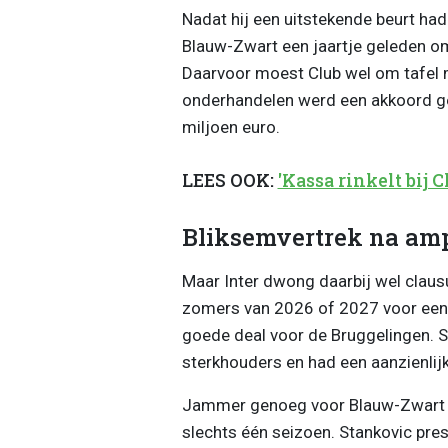
Nadat hij een uitstekende beurt had
Blauw-Zwart een jaartje geleden om
Daarvoor moest Club wel om tafel 
onderhandelen werd een akkoord g
miljoen euro.
LEES OOK:
'Kassa rinkelt bij
Bliksemvertrek na amp
Maar Inter dwong daarbij wel claus
zomers van 2026 of 2027 voor een 
goede deal voor de Bruggelingen. St
sterkhouders en had een aanzienlijk
Jammer genoeg voor Blauw-Zwart du
slechts één seizoen. Stankovic pre