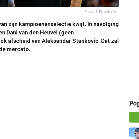
Photo: © PhotoNews
van zijn kampioenenselectie kwijt. In navolging
en Dani van den Heuvel (geen
ok afscheid van Aleksandar Stankovic. Dat zal
 de mercato.
Po