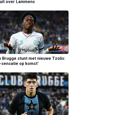
luit over Lammens
b Brugge stunt met nieuwe Tzolis:
sensatie op komst'