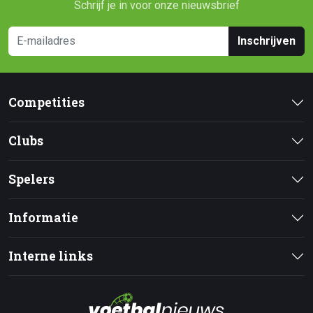
Schrijf je in voor onze nieuwsbrief
Inschrijven
Competities
Clubs
Spelers
Informatie
Interne links