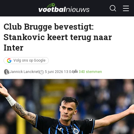
Club Brugge bevestigt:
Stankovic keert terug naar
Inter
Volg ons op Google
Jannick Lanckriet
5 juni 2026 13:04
340 stemmen