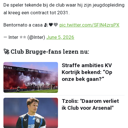
De speler tekende bij de club waar hij zijn jeugdopleiding
al kreeg een contract tot 2031.
Bentornato a casa 🫂🖤💙
pic.twitter.com/SFIN4zrsPX
— Inter ⭐⭐ (@Inter)
June 5, 2026
🚀 Club Brugge-fans lezen nu:
Straffe ambities KV
Kortrijk bekend: “Op
onze bek gaan?”
Tzolis: "Daarom verliet
ik Club voor Arsenal"