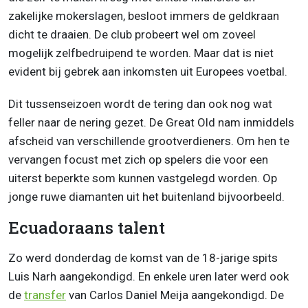
zakelijke mokerslagen, besloot immers de geldkraan
dicht te draaien. De club probeert wel om zoveel
mogelijk zelfbedruipend te worden. Maar dat is niet
evident bij gebrek aan inkomsten uit Europees voetbal.
Dit tussenseizoen wordt de tering dan ook nog wat
feller naar de nering gezet. De Great Old nam inmiddels
afscheid van verschillende grootverdieners. Om hen te
vervangen focust met zich op spelers die voor een
uiterst beperkte som kunnen vastgelegd worden. Op
jonge ruwe diamanten uit het buitenland bijvoorbeeld.
Ecuadoraans talent
Zo werd donderdag de komst van de 18-jarige spits
Luis Narh aangekondigd. En enkele uren later werd ook
de
transfer
van Carlos Daniel Meija aangekondigd. De