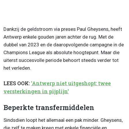
Dankzij de geldstroom via preses Paul Gheysens, heeft
Antwerp enkele gouden jaren achter de rug. Met de
dubbel van 2023 en de daaropvolgende campagne in de
Champions League als absolute hoogtepunt. Maar die
uiterst succesvolle periode behoort steeds verder tot
het verleden.
LEES OOK:
'Antwerp niet uitgeshopt: twee
versterkingen in pijplijn'
Beperkte transfermiddelen
Sindsdien loopt het allemaal een pak minder. Gheysens,
die zelf te maken kreeg met enkele financiële en