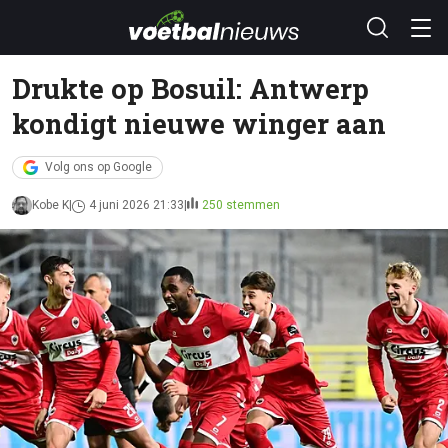
Drukte op Bosuil: Antwerp
kondigt nieuwe winger aan
Volg ons op Google
Kobe K
4 juni 2026 21:33
250 stemmen