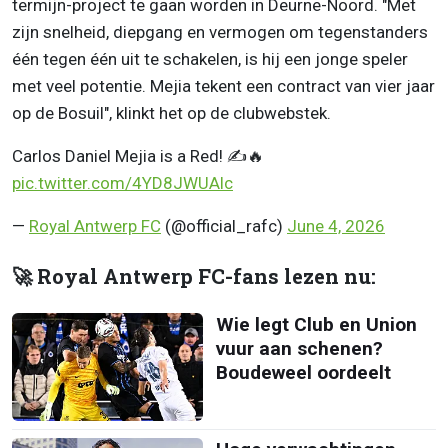
termijn-project te gaan worden in Deurne-Noord. "Met
zijn snelheid, diepgang en vermogen om tegenstanders
één tegen één uit te schakelen, is hij een jonge speler
met veel potentie. Mejia tekent een contract van vier jaar
op de Bosuil", klinkt het op de clubwebstek.
Carlos Daniel Mejia is a Red! ✍️🔥
pic.twitter.com/4YD8JWUAlc
—
Royal Antwerp FC
(@official_rafc)
June 4, 2026
🚀 Royal Antwerp FC-fans lezen nu:
Wie legt Club en Union
vuur aan schenen?
Boudeweel oordeelt