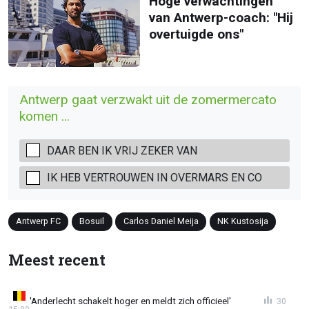
Hoge verwachtingen
van Antwerp-coach: "Hij
overtuigde ons"
Antwerp gaat verzwakt uit de zomermercato
komen ...
DAAR BEN IK VRIJ ZEKER VAN
IK HEB VERTROUWEN IN OVERMARS EN CO
Antwerp FC
Bosuil
Carlos Daniel Meija
NK Kustosija
Meest recent
'Anderlecht schakelt hoger en meldt zich officieel'
30