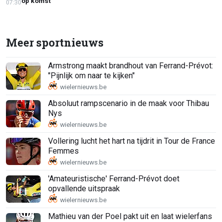
op komst'
07:30
Meer sportnieuws
Armstrong maakt brandhout van Ferrand-Prévot:
"Pijnlijk om naar te kijken"
Absoluut rampscenario in de maak voor Thibau
Nys
Vollering lucht het hart na tijdrit in Tour de France
Femmes
'Amateuristische' Ferrand-Prévot doet
opvallende uitspraak
Mathieu van der Poel pakt uit en laat wielerfans