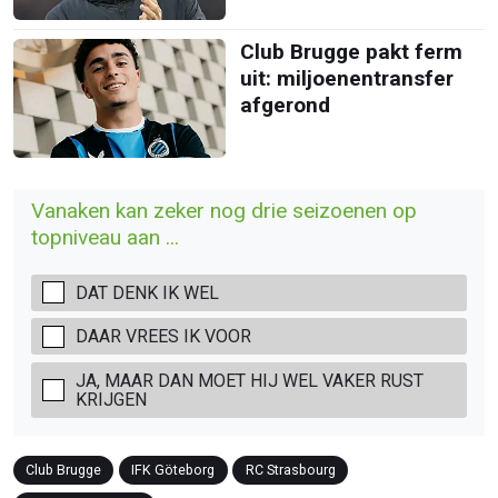
Club Brugge pakt ferm
uit: miljoenentransfer
afgerond
Vanaken kan zeker nog drie seizoenen op
topniveau aan ...
DAT DENK IK WEL
DAAR VREES IK VOOR
JA, MAAR DAN MOET HIJ WEL VAKER RUST
KRIJGEN
Club Brugge
IFK Göteborg
RC Strasbourg