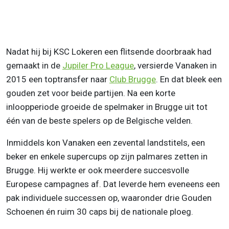
Nadat hij bij KSC Lokeren een flitsende doorbraak had
gemaakt in de
Jupiler Pro League
, versierde Vanaken in
2015 een toptransfer naar
Club Brugge
. En dat bleek een
gouden zet voor beide partijen. Na een korte
inloopperiode groeide de spelmaker in Brugge uit tot
één van de beste spelers op de Belgische velden.
Inmiddels kon Vanaken een zevental landstitels, een
beker en enkele supercups op zijn palmares zetten in
Brugge. Hij werkte er ook meerdere succesvolle
Europese campagnes af. Dat leverde hem eveneens een
pak individuele successen op, waaronder drie Gouden
Schoenen én ruim 30 caps bij de nationale ploeg.