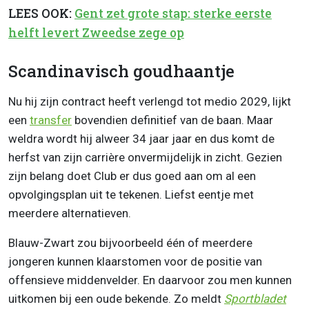
LEES OOK:
Gent zet grote stap: sterke eerste
helft levert Zweedse zege op
Scandinavisch goudhaantje
Nu hij zijn contract heeft verlengd tot medio 2029, lijkt
een
transfer
bovendien definitief van de baan. Maar
weldra wordt hij alweer 34 jaar jaar en dus komt de
herfst van zijn carrière onvermijdelijk in zicht. Gezien
zijn belang doet Club er dus goed aan om al een
opvolgingsplan uit te tekenen. Liefst eentje met
meerdere alternatieven.
Blauw-Zwart zou bijvoorbeeld één of meerdere
jongeren kunnen klaarstomen voor de positie van
offensieve middenvelder. En daarvoor zou men kunnen
uitkomen bij een oude bekende. Zo meldt
Sportbladet