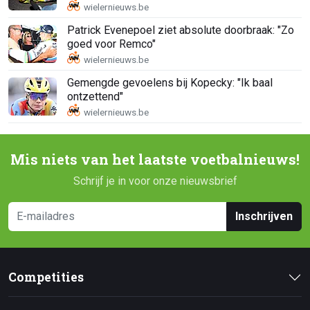
Patrick Evenepoel ziet absolute doorbraak: "Zo
goed voor Remco"
Gemengde gevoelens bij Kopecky: "Ik baal
ontzettend"
Mis niets van het laatste voetbalnieuws!
Schrijf je in voor onze nieuwsbrief
Inschrijven
Competities