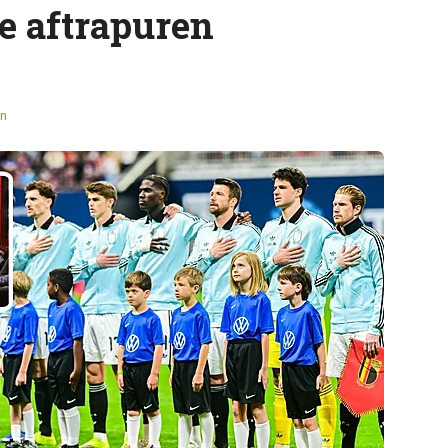
e aftrapuren
n