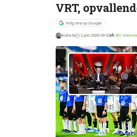
VRT, opvallend
Volg ons op Google
Kobe K
2 juni 2026 09:53
401 stemme