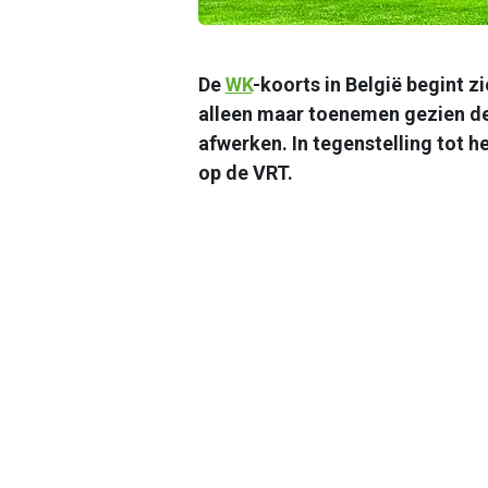
De
WK
-koorts in België begint z
alleen maar toenemen gezien de
afwerken. In tegenstelling tot h
op de VRT.