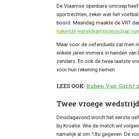
De Vlaamse openbare omroep heeft 
sportrechten, zeker wat het voetbal
boord. Maandag maakte de VRT dan
nakende wereldkampioenschap voe
Maar voor de oefenduels zal men n
enkele jaren immers in handen van
zenders. En ook de twee laatste vri
voor hun rekening nemen.
LEES OOK:
Ruben Van Gucht z
Twee vroege wedstrij
Dinsdagavond wordt het eerste oef
bij Kroatië. Wie de match wil volgen
namelijk al om 18u gegeven. De voo