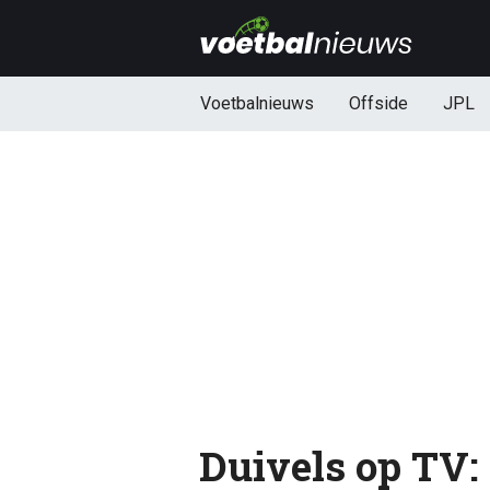
Voetbalnieuws
Offside
JPL
Duivels op TV: 