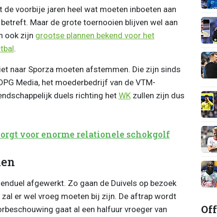
de voorbije jaren heel wat moeten inboeten aan
 betreft. Maar de grote toernooien blijven wel aan
 ook zijn
grootse plannen bekend voor het
tbal
.
iet naar Sporza moeten afstemmen. Die zijn sinds
 DPG Media, het moederbedrijf van de VTM-
endschappelijk duels richting het
WK
zullen zijn dus
orgt voor enorme relationele schokgolf
den
enduel afgewerkt. Zo gaan de Duivels op bezoek
 zal er wel vroeg moeten bij zijn. De aftrap wordt
Off
rbeschouwing gaat al een halfuur vroeger van