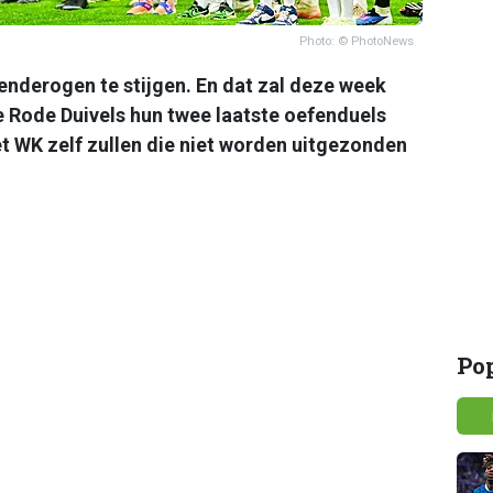
Photo: © PhotoNews
ienderogen te stijgen. En dat zal deze week
 Rode Duivels hun twee laatste oefenduels
et WK zelf zullen die niet worden uitgezonden
Po