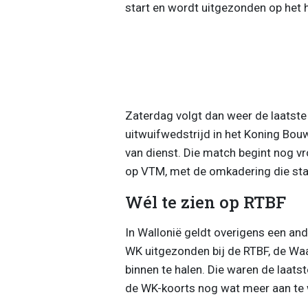
start en wordt uitgezonden op het
Zaterdag volgt dan weer de laatste t
uitwuifwedstrijd in het Koning Bou
van dienst. Die match begint nog 
op VTM, met de omkadering die st
Wél te zien op RTBF
In Wallonië geldt overigens een ande
WK uitgezonden bij de RTBF, de W
binnen te halen. Die waren de laats
de WK-koorts nog wat meer aan te 