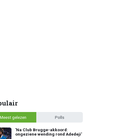
pulair
Meest gelezen
Polls
'Na Club Brugge-akkoord:
ongeziene wending rond Adedeji'