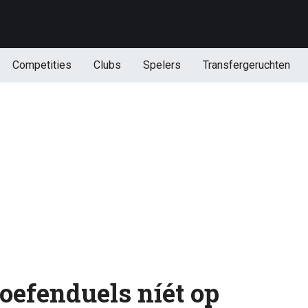
Competities
Clubs
Spelers
Transfergeruchten
oefenduels níét op