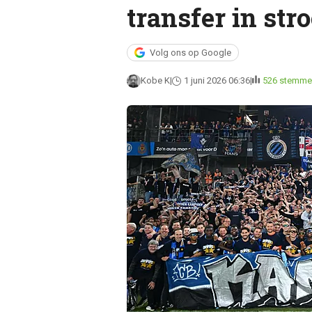
transfer in str
Volg ons op Google
Kobe K
1 juni 2026 06:36
526 stemme