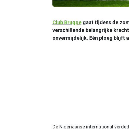
Club Brugge
gaat tijdens de zo
verschillende belangrijke krach
onvermijdelijk. Eén ploeg blijft
De Nigeriaanse international verde