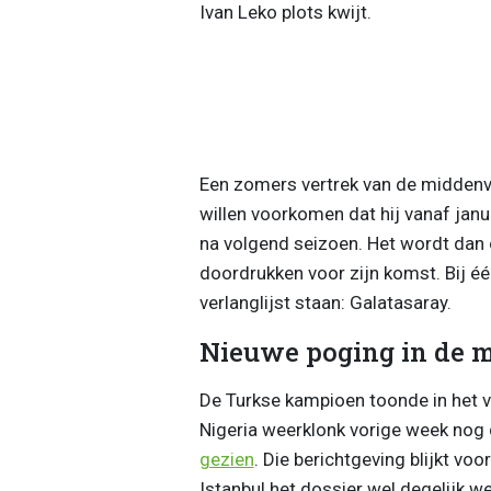
Ivan Leko plots kwijt.
Een zomers vertrek van de middenvel
willen voorkomen dat hij vanaf janu
na volgend seizoen. Het wordt dan o
doordrukken voor zijn komst. Bij één
verlanglijst staan: Galatasaray.
Nieuwe poging in de 
De Turkse kampioen toonde in het v
Nigeria weerklonk vorige week nog
gezien
. Die berichtgeving blijkt vo
Istanbul het dossier wel degelijk 