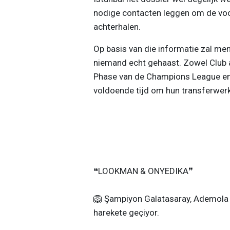
nodige contacten leggen om de vo
achterhalen.
Op basis van die informatie zal men 
niemand echt gehaast. Zowel Club a
Phase van de Champions League en
voldoende tijd om hun transferwerk
❝LOOKMAN & ONYEDIKA❞
🦁 Şampiyon Galatasaray, Ademol
harekete geçiyor.