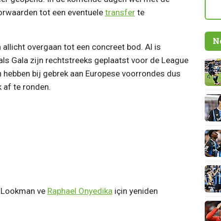
orwaarden tot een eventuele
transfer
te
N
allicht overgaan tot een concreet bod. Al is
ls Gala zijn rechtstreeks geplaatst voor de League
 hebben bij gebrek aan Europese voorrondes dus
 af te ronden.
a Lookman ve
Raphael Onyedika
için yeniden