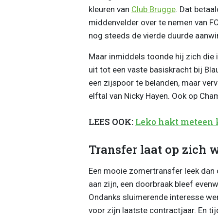
kleuren van
Club Brugge
. Dat betaa
middenvelder over te nemen van FC
nog steeds de vierde duurde aanwin
Maar inmiddels toonde hij zich die 
uit tot een vaste basiskracht bij B
een zijspoor te belanden, maar verv
elftal van Nicky Hayen. Ook op Cham
LEES OOK:
Leko hakt meteen k
Transfer laat op zich
Een mooie zomertransfer leek dan o
aan zijn, een doorbraak bleef evenwe
Ondanks sluimerende interesse werd
voor zijn laatste contractjaar. En ti