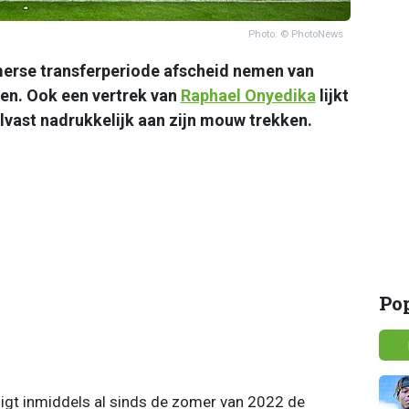
Photo: © PhotoNews
merse transferperiode afscheid nemen van
ten. Ook een vertrek van
Raphael Onyedika
lijkt
 alvast nadrukkelijk aan zijn mouw trekken.
Po
digt inmiddels al sinds de zomer van 2022 de