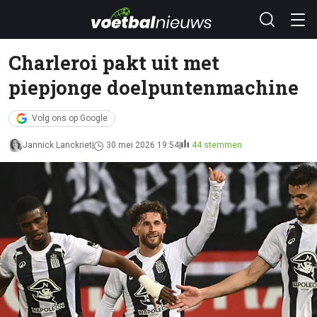
Charleroi pakt uit met
piepjonge doelpuntenmachine
Volg ons op Google
Jannick Lanckriet
30 mei 2026 19:54
44 stemmen