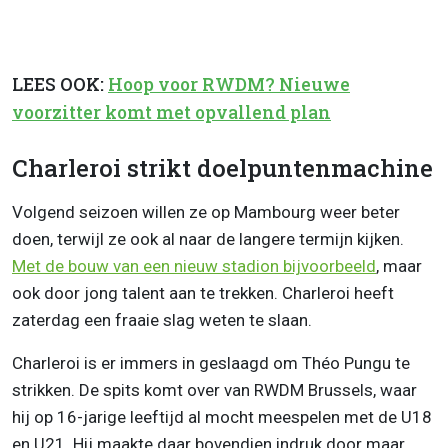
LEES OOK:
Hoop voor RWDM? Nieuwe
voorzitter komt met opvallend plan
Charleroi strikt doelpuntenmachine
Volgend seizoen willen ze op Mambourg weer beter
doen, terwijl ze ook al naar de langere termijn kijken.
Met de bouw van een nieuw stadion bijvoorbeeld
, maar
ook door jong talent aan te trekken. Charleroi heeft
zaterdag een fraaie slag weten te slaan.
Charleroi is er immers in geslaagd om Théo Pungu te
strikken. De spits komt over van RWDM Brussels, waar
hij op 16-jarige leeftijd al mocht meespelen met de U18
en U21. Hij maakte daar bovendien indruk door maar