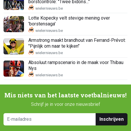
borstcontrole: "Twee bidons..."
Lotte Kopecky velt stevige mening over
'borstensaga'
Armstrong maakt brandhout van Ferrand-Prévot:
"Pijnlijk om naar te kijken"
Absoluut rampscenario in de maak voor Thibau
Nys
Mis niets van het laatste voetbalnieuws!
Schrijf je in voor onze nieuwsbrief
Inschrijven