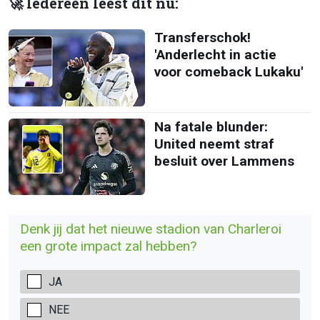
🚀 Iedereen leest dit nu:
Transferschok!
'Anderlecht in actie
voor comeback Lukaku'
Na fatale blunder:
United neemt straf
besluit over Lammens
Denk jij dat het nieuwe stadion van Charleroi
een grote impact zal hebben?
JA
NEE