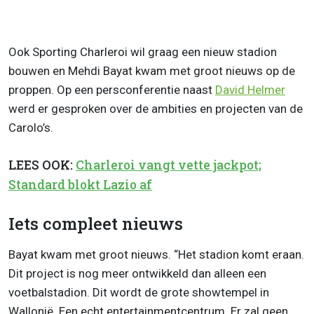
Ook Sporting Charleroi wil graag een nieuw stadion
bouwen en Mehdi Bayat kwam met groot nieuws op de
proppen. Op een persconferentie naast
David Helmer
werd er gesproken over de ambities en projecten van de
Carolo’s.
LEES OOK:
Charleroi vangt vette jackpot;
Standard blokt Lazio af
Iets compleet nieuws
Bayat kwam met groot nieuws. “Het stadion komt eraan.
Dit project is nog meer ontwikkeld dan alleen een
voetbalstadion. Dit wordt de grote showtempel in
Wallonië. Een echt entertainmentcentrum. Er zal geen