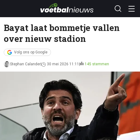
Bayat laat bommetje vallen
over nieuw stadion
Volg ons op Google
Stephan Calander
30 mei 2026 11:11
145 stemmen