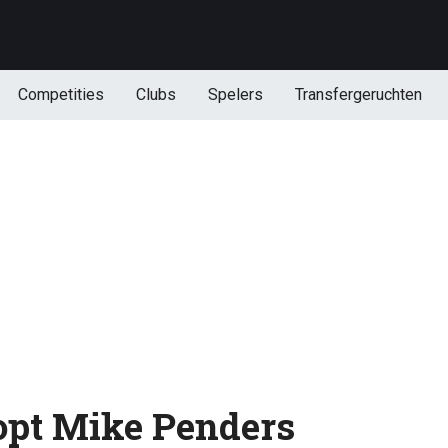
Competities
Clubs
Spelers
Transfergeruchten
opt Mike Penders