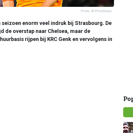
Photo: © PhotoNews
seizoen enorm veel indruk bij Strasbourg. De
jd de overstap naar Chelsea, maar de
huurbasis rijpen bij KRC Genk en vervolgens in
Po