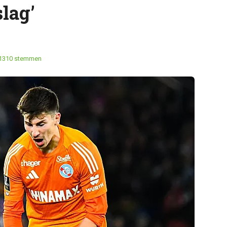
lag’
1310 stemmen