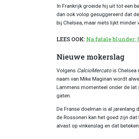
In Frankrijk groeide hij uit tot een
dan ook volop gesuggereerd dat de 
bij Chelsea, maar niets lijkt minder
LEES OOK:
Na fatale blunder:
Nieuwe mokerslag
Volgens
CalcioMercato
is Chelsea
naam van Mike Maginan wordt alwe
Lammens momenteel onder de lat s
gaten.
De Franse doelman is al jarenlang 
de Rossoneri kan het goed zijn dat
alvast op vinkenslag en dat beteken