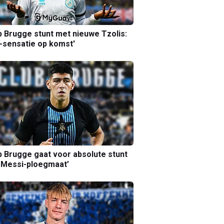
b Brugge stunt met nieuwe Tzolis:
sensatie op komst'
b Brugge gaat voor absolute stunt
 Messi-ploegmaat’