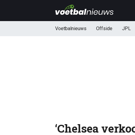
Voetbalnieuws
Offside
JPL
‘Chelsea verko