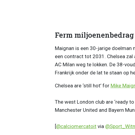
Ferm miljoenenbedrag
Maignan is een 30-jarige doelman 
een contract tot 2031. Chelsea zal
AC Milan weg te lokken. De 38-vou
Frankrijk onder de lat te staan op h
Chelsea are ‘still hot’ for
Mike Maig
The west London club are ‘ready to 
Manchester United and Bayern Muni
[
@calciomercatoit
via
@Sport_Wit