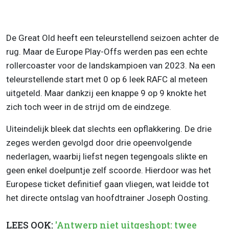
De Great Old heeft een teleurstellend seizoen achter de
rug. Maar de Europe Play-Offs werden pas een echte
rollercoaster voor de landskampioen van 2023. Na een
teleurstellende start met 0 op 6 leek RAFC al meteen
uitgeteld. Maar dankzij een knappe 9 op 9 knokte het
zich toch weer in de strijd om de eindzege.
Uiteindelijk bleek dat slechts een opflakkering. De drie
zeges werden gevolgd door drie opeenvolgende
nederlagen, waarbij liefst negen tegengoals slikte en
geen enkel doelpuntje zelf scoorde. Hierdoor was het
Europese ticket definitief gaan vliegen, wat leidde tot
het directe ontslag van hoofdtrainer Joseph Oosting.
LEES OOK:
'Antwerp niet uitgeshopt: twee