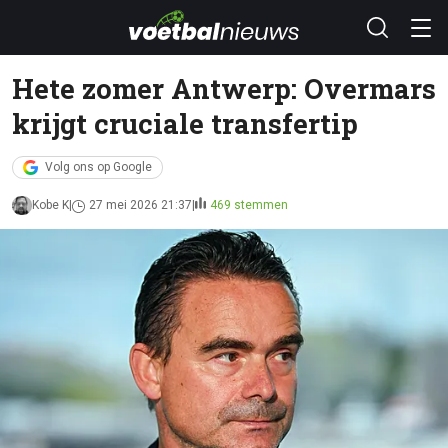
Hete zomer Antwerp: Overmars
krijgt cruciale transfertip
Volg ons op Google
Kobe K
27 mei 2026 21:37
469 stemmen