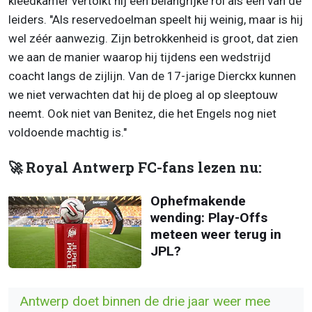
kleedkamer vertolkt hij een belangrijke rol als één van de
leiders. "Als reservedoelman speelt hij weinig, maar is hij
wel zéér aanwezig. Zijn betrokkenheid is groot, dat zien
we aan de manier waarop hij tijdens een wedstrijd
coacht langs de zijlijn. Van de 17-jarige Dierckx kunnen
we niet verwachten dat hij de ploeg al op sleeptouw
neemt. Ook niet van Benitez, die het Engels nog niet
voldoende machtig is."
🚀 Royal Antwerp FC-fans lezen nu:
Ophefmakende
wending: Play-Offs
meteen weer terug in
JPL?
Antwerp doet binnen de drie jaar weer mee