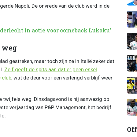
eigerde Napoli. De onvrede van de club werd in de
derlecht in actie voor comeback Lukaku'
s weg
lad gestreken, maar toch zijn ze in Italië zeker dat
l.
Zelf geeft de spits aan dat er geen enkel
 club
, wat de deur voor een verlengd verblijf weer
e twijfels weg. Dinsdagavond is hij aanwezig op
0ste verjaardag van P&P Management, het bedrijf
lo.
Off