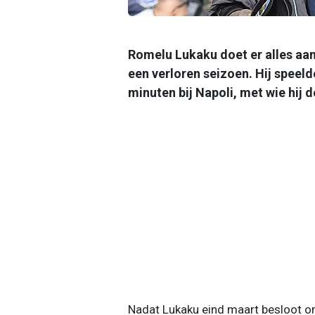
Romelu Lukaku doet er alles aa
een verloren seizoen. Hij spee
minuten bij Napoli, met wie hij 
Nadat Lukaku eind maart besloot om