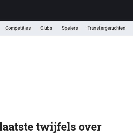
Competities
Clubs
Spelers
Transfergeruchten
aatste twijfels over