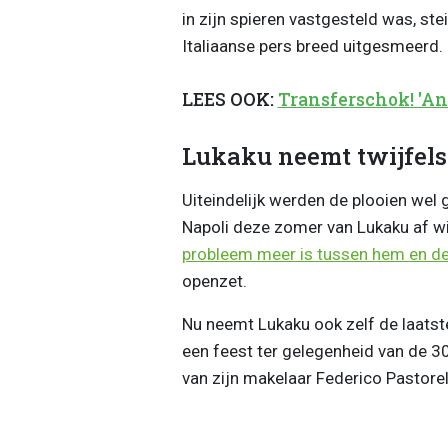
in zijn spieren vastgesteld was, st
Italiaanse pers breed uitgesmeerd.
LEES OOK:
Transferschok! 'An
Lukaku neemt twijfel
Uiteindelijk werden de plooien wel g
Napoli deze zomer van Lukaku af wi
probleem meer is tussen hem en de
openzet.
Nu neemt Lukaku ook zelf de laatst
een feest ter gelegenheid van de 3
van zijn makelaar Federico Pastorel