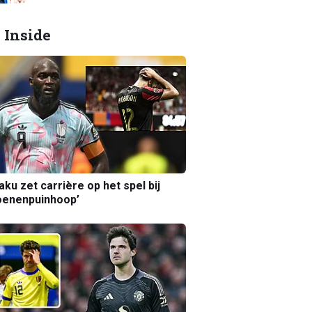
 Inside
aku zet carrière op het spel bij
oenenpuinhoop’