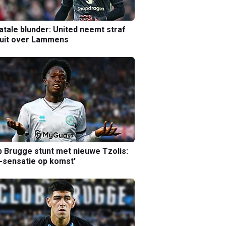
atale blunder: United neemt straf
luit over Lammens
b Brugge stunt met nieuwe Tzolis:
sensatie op komst'