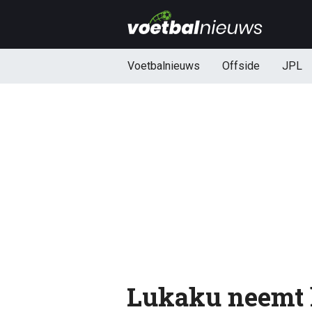
Voetbalnieuws
Offside
JPL
Lukaku neemt l