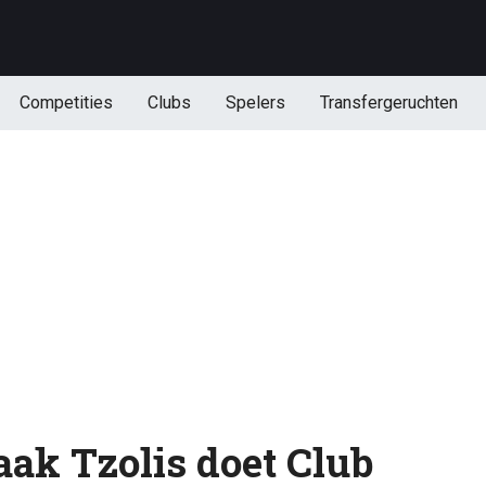
Competities
Clubs
Spelers
Transfergeruchten
aak Tzolis doet Club