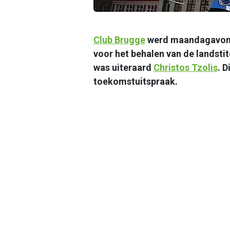
Club Brugge
werd maandagavond 
voor het behalen van de landstit
was uiteraard
Christos Tzolis
. 
toekomstuitspraak.