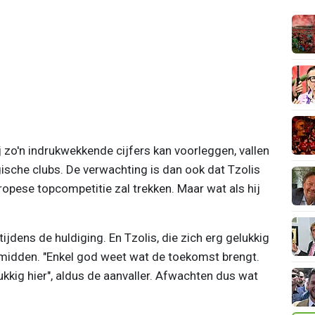
j zo'n indrukwekkende cijfers kan voorleggen, vallen
ische clubs. De verwachting is dan ook dat Tzolis
opese topcompetitie zal trekken. Maar wat als hij
ijdens de huldiging. En Tzolis, die zich erg gelukkig
et midden. "Enkel god weet wat de toekomst brengt.
ukkig hier", aldus de aanvaller. Afwachten dus wat