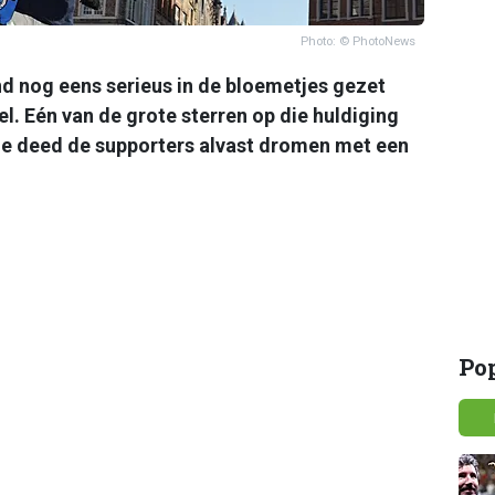
Photo: © PhotoNews
nog eens serieus in de bloemetjes gezet
el. Eén van de grote sterren op die huldiging
Die deed de supporters alvast dromen met een
Po