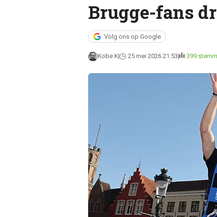
Brugge-fans d
Volg ons op Google
Kobe K
25 mei 2026 21:53
399 stem