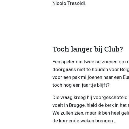
Nicolo Tresoldi.
Toch langer bij Club?
Een speler die twee seizoenen op ri
doorgaans niet te houden voor Belg
voor een pak miljoenen naar een Eur
toch nog een jaartje blijft?
Die vraag kreeg hij voorgeschoteld t
voelt in Brugge, hield de kerk in h
We zullen zien, maar ik ben heel gel
de komende weken brengen ...