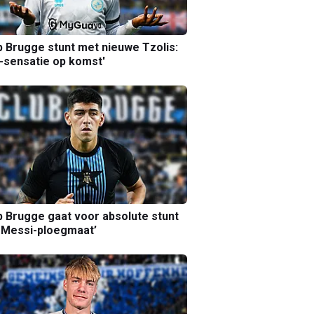
b Brugge stunt met nieuwe Tzolis:
sensatie op komst'
b Brugge gaat voor absolute stunt
 Messi-ploegmaat’