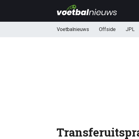
Voetbalnieuws
Offside
JPL
Transferuitspr