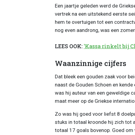
Een jaartje geleden werd de Grieks
vertrek na een uitstekend eerste se
hem te overtuigen tot een contract
nog even aandrong, was een zomer
LEES OOK:
'Kassa rinkelt bij
Waanzinnige cijfers
Dat bleek een gouden zaak voor beide
naast de Gouden Schoen en kende e
was hij auteur van een geweldige c
maat meer op de Griekse internatio
Zo was hij goed voor liefst 8 doel
stuks in totaal kroonde hij zich tot
totaal 17 goals bovenop. Goed om v