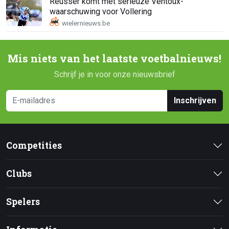
Reusser komt met serieuze Ventoux-
waarschuwing voor Vollering
Mis niets van het laatste voetbalnieuws!
Schrijf je in voor onze nieuwsbrief
Inschrijven
Competities
Clubs
Spelers