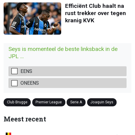
Efficiënt Club haalt na
rust trekker over tegen
kranig KVK
Seys is momenteel de beste linksback in de
JPL ...
EENS
ONEENS
Club Brugge
Premier League
Serie A
Joaquin Seys
Meest recent