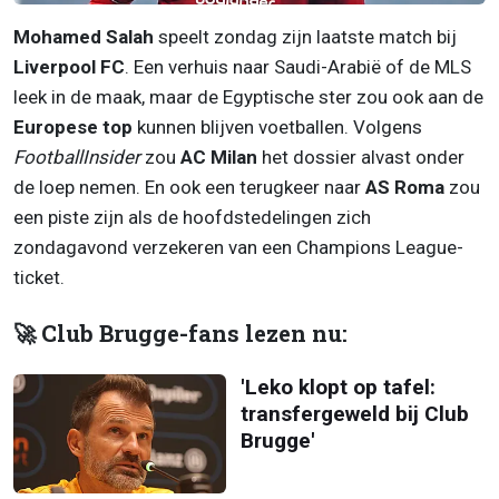
Mohamed Salah
speelt zondag zijn laatste match bij
Liverpool FC
. Een verhuis naar Saudi-Arabië of de MLS
leek in de maak, maar de Egyptische ster zou ook aan de
Europese top
kunnen blijven voetballen. Volgens
FootballInsider
zou
AC Milan
het dossier alvast onder
de loep nemen. En ook een terugkeer naar
AS Roma
zou
een piste zijn als de hoofdstedelingen zich
zondagavond verzekeren van een Champions League-
ticket.
🚀 Club Brugge-fans lezen nu:
'Leko klopt op tafel:
transfergeweld bij Club
Brugge'