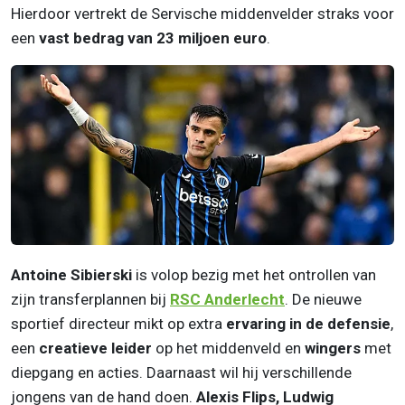
Hierdoor vertrekt de Servische middenvelder straks voor
een
vast bedrag van 23 miljoen euro
.
Antoine Sibierski
is volop bezig met het ontrollen van
zijn transferplannen bij
RSC
Anderlecht
. De nieuwe
sportief directeur mikt op extra
ervaring in de defensie
,
een
creatieve leider
op het middenveld en
wingers
met
diepgang en acties. Daarnaast wil hij verschillende
jongens van de hand doen.
Alexis Flips, Ludwig