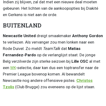
Indien zij blijven, zal dat met een nieuwe deal moeten
gebeuren. Het lichten van de aankoopopties bij Diakité
en Gerkens is niet aan de orde.
BUITENLAND
Newcastle United
dreigt smaakmaker
Anthony Gordon
te verliezen. Als vervanger zou men lonken naar een
Rode Duivel. Zo meldt
TeamTalk
dat
Matias
Fernandez-Pardo
op de verlanglijst staat. De jonge
Belg verzilverde zijn sterke seizoen bij
Lille OSC
al met
een
WK
-selectie, daar kan dus een toptransfer naar de
Premier League bovenop komen. Al bewandelt
Newcastle nog andere offensieve pistes.
Christos
Tzolis
(Club Brugge) zou eveneens op de lijst staan.