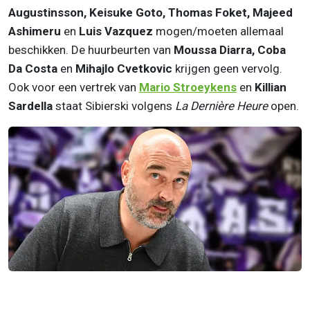
Augustinsson, Keisuke Goto, Thomas Foket, Majeed
Ashimeru
en
Luis Vazquez
mogen/moeten allemaal
beschikken. De huurbeurten van
Moussa Diarra, Coba
Da Costa
en
Mihajlo Cvetkovic
krijgen geen vervolg.
Ook voor een vertrek van
Mario Stroeykens
en
Killian
Sardella
staat Sibierski volgens
La Dernière Heure
open.