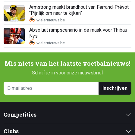
Armstrong maakt brandhout van Ferrand-Prévot:
"Pijnlijk om naar te kijken"
Absoluut rampscenario in de maak voor Thibau
Nys
Mis niets van het laatste voetbalnieuws!
Schrijf je in voor onze nieuwsbrief
Inschrijven
Competities
Clubs