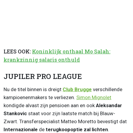
LEES OOK:
Koninklijk onthaal Mo Salah:
krankzinnig salaris onthuld
JUPILER PRO LEAGUE
Nu de titel binnen is dreigt
Club Brugge
verschillende
kampioenenmakers te verliezen.
Simon Mignolet
kondigde alvast zijn pensioen aan en ook
Aleksandar
Stankovic
staat voor zijn laatste match bij Blauw-
Zwart. Transferspecialist Matteo Moretto bevestigt dat
Internazionale
de
terugkoopoptie zal lichten
.