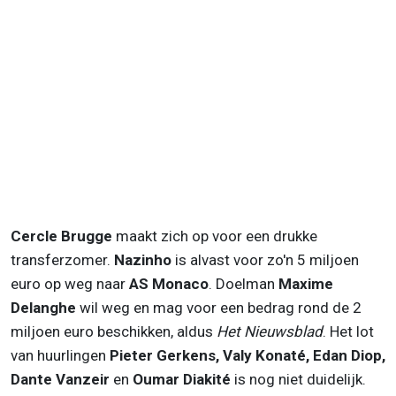
Cercle Brugge
maakt zich op voor een drukke
transferzomer.
Nazinho
is alvast voor zo'n 5 miljoen
euro op weg naar
AS Monaco
. Doelman
Maxime
Delanghe
wil weg en mag voor een bedrag rond de 2
miljoen euro beschikken, aldus
Het Nieuwsblad
. Het lot
van huurlingen
Pieter Gerkens, Valy Konaté, Edan Diop,
Dante Vanzeir
en
Oumar Diakité
is nog niet duidelijk.