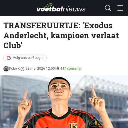
TRANSFERUURTJE: 'Exodus
Anderlecht, kampioen verlaat
Club'
Volg ons op Google
Kobe K
23 mei 2026 12:00
447 stemmen