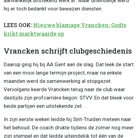
aanvankelijk uitstekend werk af. Maar uiteindelijk werd
hij er toch bedankt voor bewezen diensten.
LEES OOK:
Nieuwe blamage Vrancken; Godts
krikt marktwaarde op
Vrancken schrijft clubgeschiedenis
Daarop ging hij bij AA Gent aan de slag. Dat leek de start
van een mooi lange termijn-project, maar na enkele
maanden werd de samenwerking al stopgezet.
Vervolgens keerde Vrancken terug naar de club waar
destijds zijn profcarrière begon: STVV. En dat bleek voor
beide partijen een uitstekende zet.
In zijn eerste weken leidde hij Sint-Truiden meteen naar
het behoud. De coach drukte tijdens de zomer nog meer
zijn stempel en dat leidde uiteindelijk tot één van de