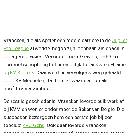
Vrancken, die als speler een mooie carrière in de
Jupiler
Pro League
afwerkte, begon zijn loopbaan als coach in
de lagere divisies. Via onder meer Gravelo, THES en
Lommel schopte hij het uiteindelijk tot assistent-trainer
bij
KV Kortrijk
. Daar werd hij vervolgens weg gehaald
door KV Mechelen, dat hem zowaar een job als
hoofdtrainer aanbood.
De rest is geschiedenis. Vrancken leverde puik werk af
bij KVM en won er onder meer de Beker van België. Die
successen bezorgden hem een eerste job bij een
topclub:
KRC Genk
. Ook daar leverde Vrancken