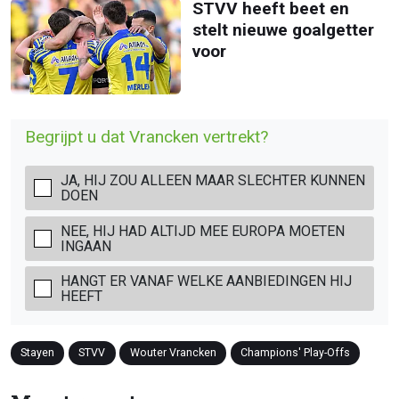
STVV heeft beet en
stelt nieuwe goalgetter
voor
Begrijpt u dat Vrancken vertrekt?
JA, HIJ ZOU ALLEEN MAAR SLECHTER KUNNEN
DOEN
NEE, HIJ HAD ALTIJD MEE EUROPA MOETEN
INGAAN
HANGT ER VANAF WELKE AANBIEDINGEN HIJ
HEEFT
Stayen
STVV
Wouter Vrancken
Champions' Play-Offs