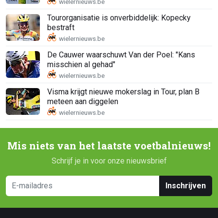
Tourorganisatie is onverbiddelijk: Kopecky
bestraft
De Cauwer waarschuwt Van der Poel: "Kans
misschien al gehad"
Visma krijgt nieuwe mokerslag in Tour, plan B
meteen aan diggelen
Mis niets van het laatste voetbalnieuws!
Schrijf je in voor onze nieuwsbrief
Inschrijven