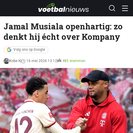
Jamal Musiala openhartig: zo
denkt hij écht over Kompany
Volg ons op Google
Kobe K
16 mei 2026 13:12
485 stemmen