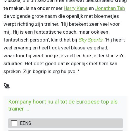
Musiala, die dit seizoen met heel wat blessureleed kreeg
te maken, is na onder meer
Harry Kane
en
Jonathan Tah
de volgende grote naam die openlijk met bloemetjes
werpt richting zijn trainer. "Hij betekent zeer veel voor
mij. Hij is een fantastische coach, maar ook een
fantastisch persoon", klinkt het bij
Sky Sports
. "Hij heeft
veel ervaring en heeft ook veel blessures gehad,
waardoor hij weet hoe je je voelt en hoe je denkt in zo'n
situaties. Het doet goed dat ik openlijk met hem kan
spreken. Zijn begrip is erg hulpvol."
🚀
Kompany hoort nu al tot de Europese top als
trainer ...
EENS