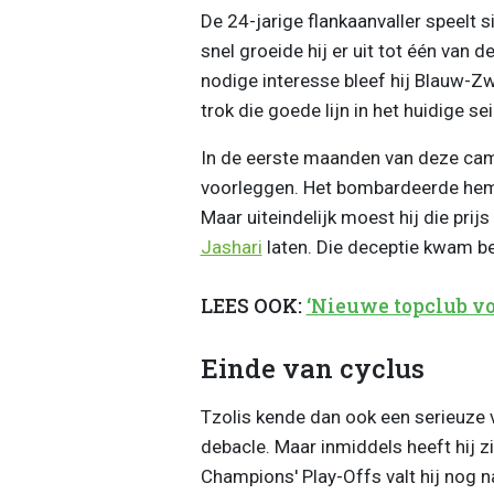
De 24-jarige flankaanvaller speelt
snel groeide hij er uit tot één va
nodige interesse bleef hij Blauw-Zw
trok die goede lijn in het huidige 
In de eerste maanden van deze cam
voorleggen. Het bombardeerde hem
Maar uiteindelijk moest hij die prij
Jashari
laten. Die deceptie kwam beh
LEES OOK:
‘Nieuwe topclub voo
Einde van cyclus
Tzolis kende dan ook een serieuze
debacle. Maar inmiddels heeft hij 
Champions' Play-Offs valt hij nog n