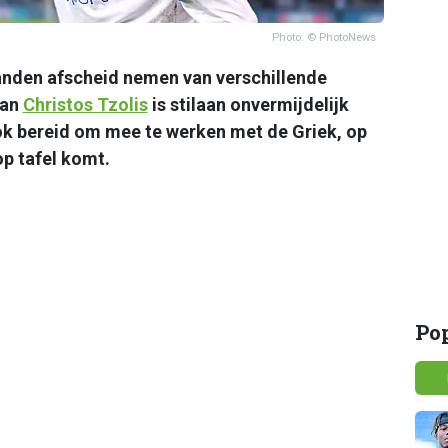
Photo: © PhotoNews
nden afscheid nemen van verschillende
van
Christos Tzolis
is stilaan onvermijdelijk
ok bereid om mee te werken met de Griek, op
p tafel komt.
Po