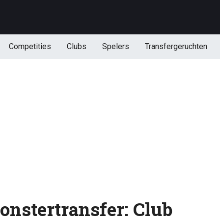
Competities
Clubs
Spelers
Transfergeruchten
monstertransfer: Club