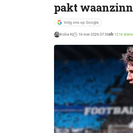
pakt waanzinn
Volg ons op Google
Kobe K
16 mei 2026 07:36
1216 ste