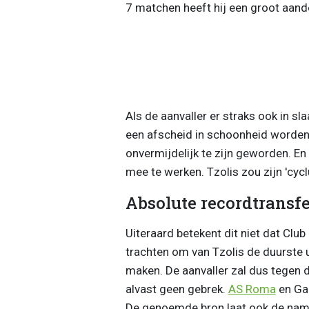
7 matchen heeft hij een groot aande
Als de aanvaller er straks ook in sl
een afscheid in schoonheid worden
onvermijdelijk te zijn geworden. E
mee te werken. Tzolis zou zijn 'cyc
Absolute recordtransfe
Uiteraard betekent dit niet dat Cl
trachten om van Tzolis de duurste
maken. De aanvaller zal dus tegen 
alvast geen gebrek.
AS Roma
en Gal
De genoemde bron laat ook de namen