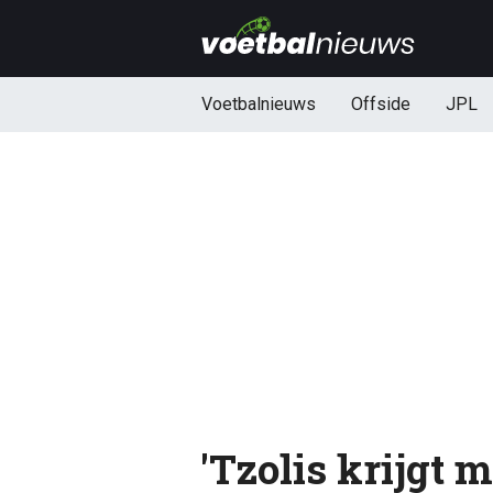
Voetbalnieuws
Offside
JPL
'Tzolis krijgt 