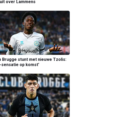
luit over Lammens
b Brugge stunt met nieuwe Tzolis:
sensatie op komst'