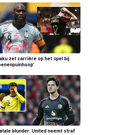
aku zet carrière op het spel bij
oenenpuinhoop’
atale blunder: United neemt straf