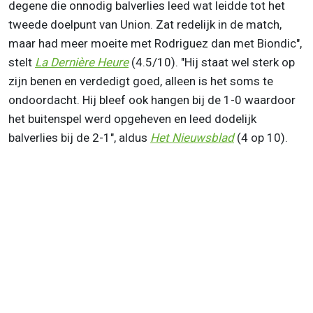
degene die onnodig balverlies leed wat leidde tot het
tweede doelpunt van Union. Zat redelijk in de match,
maar had meer moeite met Rodriguez dan met Biondic",
stelt
La Dernière Heure
(4.5/10). "Hij staat wel sterk op
zijn benen en verdedigt goed, alleen is het soms te
ondoordacht. Hij bleef ook hangen bij de 1-0 waardoor
het buitenspel werd opgeheven en leed dodelijk
balverlies bij de 2-1", aldus
Het Nieuwsblad
(4 op 10).