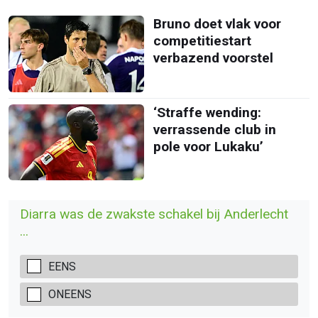
Bruno doet vlak voor
competitiestart
verbazend voorstel
‘Straffe wending:
verrassende club in
pole voor Lukaku’
Diarra was de zwakste schakel bij Anderlecht
...
EENS
ONEENS