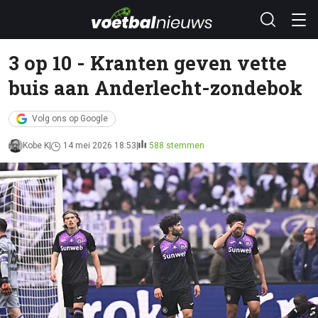
3 op 10 - Kranten geven vette
buis aan Anderlecht-zondebok
Volg ons op Google
Kobe K
14 mei 2026 18:53
588 stemmen