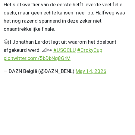
Het slotkwartier van de eerste helft leverde veel felle
duels, maar geen echte kansen meer op. Halfweg was
het nog razend spannend in deze zeker niet
onaantrekkelijke finale.
🤔 | Jonathan Lardot legt uit waarom het doelpunt
afgekeurd werd. 📐👀
#USGCLU
#CrokyCup
pic.twitter.com/5bDbNg8GrM
— DAZN België (@DAZN_BENL)
May 14, 2026