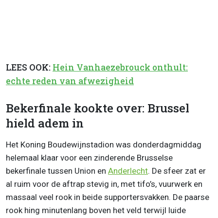
LEES OOK:
Hein Vanhaezebrouck onthult:
echte reden van afwezigheid
Bekerfinale kookte over: Brussel
hield adem in
Het Koning Boudewijnstadion was donderdagmiddag
helemaal klaar voor een zinderende Brusselse
bekerfinale tussen Union en
Anderlecht
. De sfeer zat er
al ruim voor de aftrap stevig in, met tifo’s, vuurwerk en
massaal veel rook in beide supportersvakken. De paarse
rook hing minutenlang boven het veld terwijl luide