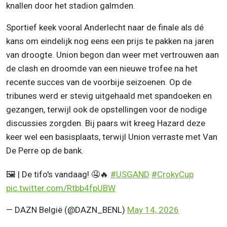
knallen door het stadion galmden.
Sportief keek vooral Anderlecht naar de finale als dé
kans om eindelijk nog eens een prijs te pakken na jaren
van droogte. Union begon dan weer met vertrouwen aan
de clash en droomde van een nieuwe trofee na het
recente succes van de voorbije seizoenen. Op de
tribunes werd er stevig uitgehaald met spandoeken en
gezangen, terwijl ook de opstellingen voor de nodige
discussies zorgden. Bij paars wit kreeg Hazard deze
keer wel een basisplaats, terwijl Union verraste met Van
De Perre op de bank.
🖼️ | De tifo's vandaag! 🤤🔥
#USGAND
#CrokyCup
pic.twitter.com/Rtbb4fpUBW
— DAZN België (@DAZN_BENL)
May 14, 2026