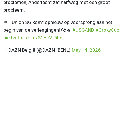
problemen, Anderlecht zat halfweg met een groot
probleem.
👊 | Union SG komt opnieuw op voorsprong aan het
begin van de verlengingen! 😱🔥
#USGAND
#CrokyCup
pic.twitter.com/S1HbVf5hxI
— DAZN België (@DAZN_BENL)
May 14, 2026