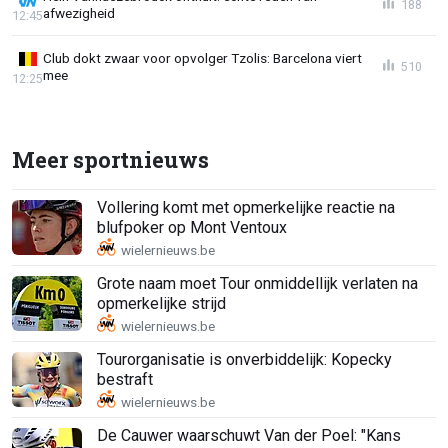
188
afwezigheid
12:45
Club dokt zwaar voor opvolger Tzolis: Barcelona viert
510
mee
12:25
Meer sportnieuws
Vollering komt met opmerkelijke reactie na
blufpoker op Mont Ventoux
Grote naam moet Tour onmiddellijk verlaten na
opmerkelijke strijd
Tourorganisatie is onverbiddelijk: Kopecky
bestraft
De Cauwer waarschuwt Van der Poel: "Kans