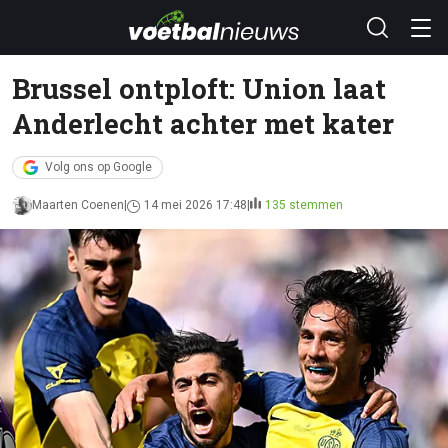
Brussel ontploft: Union laat
Anderlecht achter met kater
Volg ons op Google
Maarten Coenen
14 mei 2026 17:48
135 stemmen