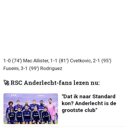
1-0 (74') Mac Allister, 1-1 (81') Cvetkovic, 2-1 (95')
Fuseini, 3-1 (99') Rodriguez
🚀 RSC Anderlecht-fans lezen nu:
"Dat ik naar Standard
kon? Anderlecht is de
grootste club"