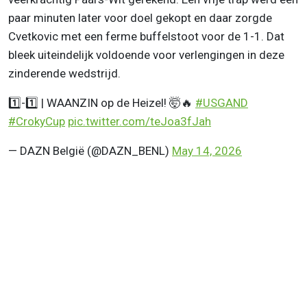
paar minuten later voor doel gekopt en daar zorgde
Cvetkovic met een ferme buffelstoot voor de 1-1. Dat
bleek uiteindelijk voldoende voor verlengingen in deze
zinderende wedstrijd.
1️⃣-1️⃣ | WAANZIN op de Heizel! 🤯🔥
#USGAND
#CrokyCup
pic.twitter.com/teJoa3fJah
— DAZN België (@DAZN_BENL)
May 14, 2026