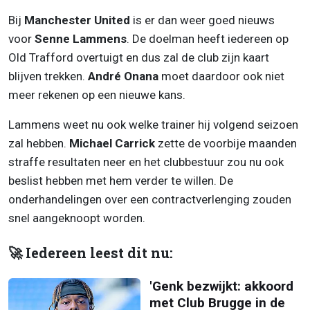
Bij
Manchester United
is er dan weer goed nieuws
voor
Senne Lammens
. De doelman heeft iedereen op
Old Trafford overtuigt en dus zal de club zijn kaart
blijven trekken.
André Onana
moet daardoor ook niet
meer rekenen op een nieuwe kans.
Lammens weet nu ook welke trainer hij volgend seizoen
zal hebben.
Michael Carrick
zette de voorbije maanden
straffe resultaten neer en het clubbestuur zou nu ook
beslist hebben met hem verder te willen. De
onderhandelingen over een contractverlenging zouden
snel aangeknoopt worden.
🚀 Iedereen leest dit nu:
'Genk bezwijkt: akkoord
met Club Brugge in de