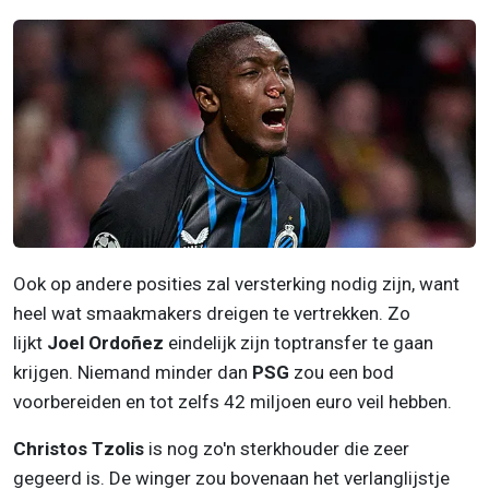
Ook op andere posities zal versterking nodig zijn, want
heel wat smaakmakers dreigen te vertrekken. Zo
lijkt
Joel Ordoñez
eindelijk zijn toptransfer te gaan
krijgen. Niemand minder dan
PSG
zou een bod
voorbereiden en tot zelfs 42 miljoen euro veil hebben.
Christos Tzolis
is nog zo'n sterkhouder die zeer
gegeerd is. De winger zou bovenaan het verlanglijstje