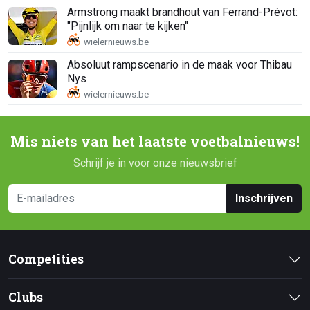
Armstrong maakt brandhout van Ferrand-Prévot:
"Pijnlijk om naar te kijken"
Absoluut rampscenario in de maak voor Thibau
Nys
Mis niets van het laatste voetbalnieuws!
Schrijf je in voor onze nieuwsbrief
Inschrijven
Competities
Clubs