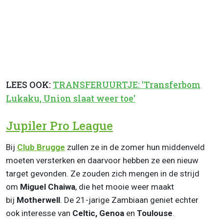
LEES OOK:
TRANSFERUURTJE: 'Transferbom
Lukaku, Union slaat weer toe'
Jupiler Pro League
Bij
Club Brugge
zullen ze in de zomer hun middenveld
moeten versterken en daarvoor hebben ze een nieuw
target gevonden. Ze zouden zich mengen in de strijd
om
Miguel Chaiwa
, die het mooie weer maakt
bij
Motherwell
. De 21-jarige Zambiaan geniet echter
ook interesse van
Celtic, Genoa
en
Toulouse
.