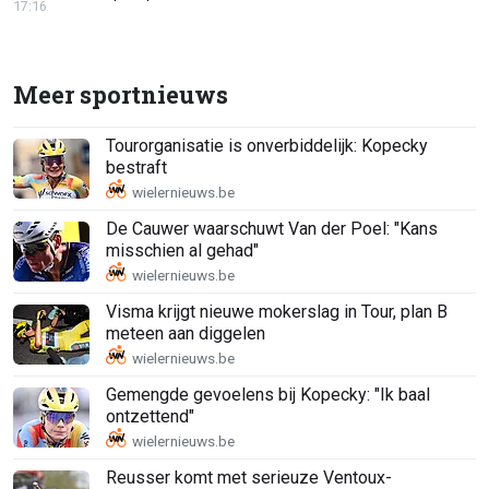
17:16
Meer sportnieuws
Tourorganisatie is onverbiddelijk: Kopecky
bestraft
De Cauwer waarschuwt Van der Poel: "Kans
misschien al gehad"
Visma krijgt nieuwe mokerslag in Tour, plan B
meteen aan diggelen
Gemengde gevoelens bij Kopecky: "Ik baal
ontzettend"
Reusser komt met serieuze Ventoux-