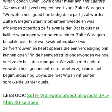
Wigan-coach Owen Coyle onder meer aan
Het Laatste
Nieuws
dat hij veel respect heeft voor Zulte Waregem.
"We weten heel goed hoe lastig deze partij zal worden.
Zulte Waregem staat momenteel tweede en was
afgelopen zaterdag zelfs even leider. Dat is dus het
kaliber waartegen we moeten vechten. Zulte Waregem
beschikt over heel wat kwaliteiten, blaakt van
zelfvertrouwen en heeft spelers die een verdediging pijn
kunnen doen." "In de heenwedstrijd ondervonden we hoe
snel ze de bal laten rondgaan. We zullen met andere
woorden heel geconcentreerd moeten zijn van in het
begin", aldus nog Coyle, die met Wigan vijf punten
sprokkelde uit vier duels.
LEES OOK:
Zulte Waregem broedt op groots JPL-
plan dit seizoen