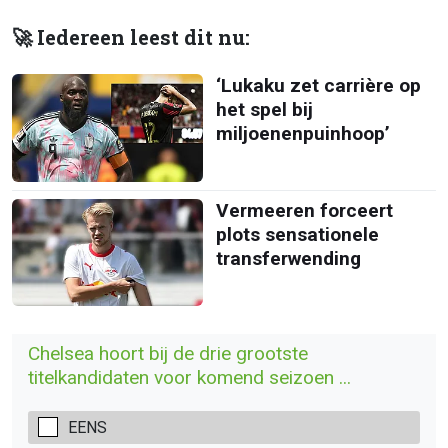
🚀 Iedereen leest dit nu:
‘Lukaku zet carrière op
het spel bij
miljoenenpuinhoop’
Vermeeren forceert
plots sensationele
transferwending
Chelsea hoort bij de drie grootste
titelkandidaten voor komend seizoen ...
EENS