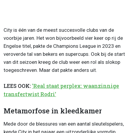
City is één van de meest succesvolle clubs van de
voorbije jaren. Het won bijvoorbeeld vier keer op rij de
Engelse titel, pakte de Champions League in 2023 en
veroverde tal van bekers en supercups. Ook bij de start
van dit seizoen kreeg de club weer een rol als slokop
toegeschreven. Maar dat pakte anders uit.
LEES OOK:
'Real staat perplex: waanzinnige
transfertwist Rodri'
Metamorfose in kleedkamer
Mede door de blessures van een aantal sleutelspelers,
kende City in het najaar een uitzonderlijke vormdip.