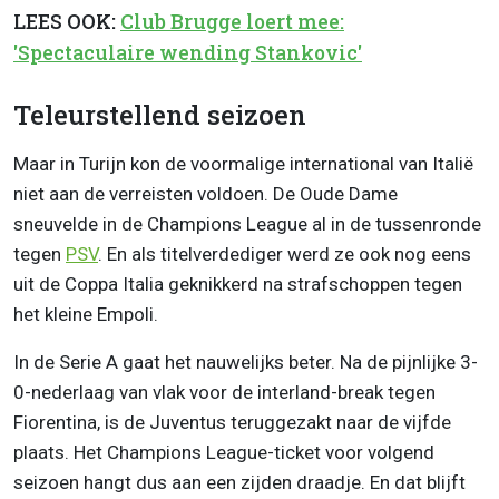
LEES OOK:
Club Brugge loert mee:
'Spectaculaire wending Stankovic'
Teleurstellend seizoen
Maar in Turijn kon de voormalige international van Italië
niet aan de verreisten voldoen. De Oude Dame
sneuvelde in de Champions League al in de tussenronde
tegen
PSV
. En als titelverdediger werd ze ook nog eens
uit de Coppa Italia geknikkerd na strafschoppen tegen
het kleine Empoli.
In de Serie A gaat het nauwelijks beter. Na de pijnlijke 3-
0-nederlaag van vlak voor de interland-break tegen
Fiorentina, is de Juventus teruggezakt naar de vijfde
plaats. Het Champions League-ticket voor volgend
seizoen hangt dus aan een zijden draadje. En dat blijft