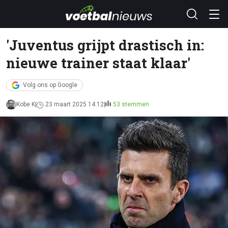
'Juventus grijpt drastisch in:
nieuwe trainer staat klaar'
Volg ons op Google
Kobe K
23 maart 2025 14:12
53 stemmen