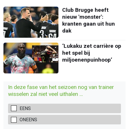
Club Brugge heeft
nieuw 'monster':
kranten gaan uit hun
dak
‘Lukaku zet carrière op
het spel bij
miljoenenpuinhoop’
In deze fase van het seizoen nog van trainer
wisselen zal niet veel uithalen ...
EENS
ONEENS