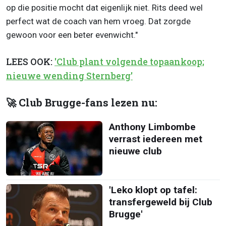
op die positie mocht dat eigenlijk niet. Rits deed wel
perfect wat de coach van hem vroeg. Dat zorgde
gewoon voor een beter evenwicht."
LEES OOK:
'Club plant volgende topaankoop;
nieuwe wending Sternberg'
🚀 Club Brugge-fans lezen nu:
Anthony Limbombe
verrast iedereen met
nieuwe club
'Leko klopt op tafel:
transfergeweld bij Club
Brugge'