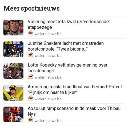
Meer sportnieuws
Vollering moet iets kwijt na 'verlossende'
etappezege
Justine Ghekiere lacht met omstreden
borstcontrole: "Twee bidons..."
Lotte Kopecky velt stevige mening over
'borstensaga'
Armstrong maakt brandhout van Ferrand-Prévot:
"Pijnlijk om naar te kijken"
Absoluut rampscenario in de maak voor Thibau
Nys