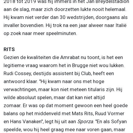
2018 tot 2019 was hij immers in het Jan Breydelstadion
aan de slag, maar zich doorzetten lukte nooit helemaal.
Hij kwam niet verder dan 30 wedstrijden, doorgaans als
invaller bovendien. Hij trok na een jaar alweer naar Italië
op zoek naar meer speelminuten.
RITS
Gezien de kwaliteiten die Amrabat nu toont, is het een
legitieme vraag waarom het in Brugge niet wou lukken.
Rudi Cossey, destijds assistent bij Club, heeft een
antwoord klaar. "Hij kwam naar ons met hoge
verwachtingen, maar kon niet meteen titularis zijn. Hij
wilde absoluut spelen, maar dat kan niet altijd
zomaar. Er was op dat moment gewoon een heel goede
balans op het middenveld met Mats Rits, Ruud Vormer
en Hans Vanaken", legt hij uit aan
Sporza
. "En als Sofyan
speelde, wou hij heel graag mee naar voren gaan, maar