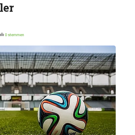
ler
0 stemmen