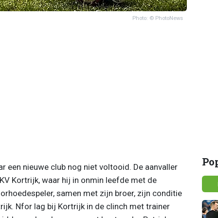
Photo: © PhotoNews
Po
ar een nieuwe club nog niet voltooid. De aanvaller
V Kortrijk, waar hij in onmin leefde met de
orhoedespeler, samen met zijn broer, zijn conditie
ijk. Nfor lag bij Kortrijk in de clinch met trainer