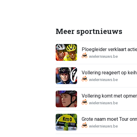
Meer sportnieuws
Ploegleider verklaart act
Vollering reageert op kei
Vollering komt met opmerk
Grote naam moet Tour onmi