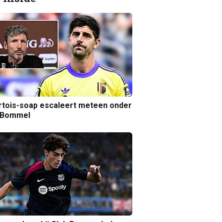
tois-soap escaleert meteen onder
 Bommel