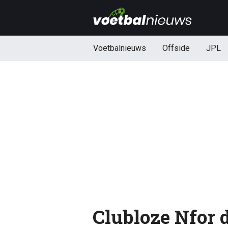
Voetbalnieuws
Offside
JPL
Clubloze Nfor d