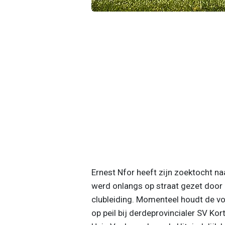
Ernest Nfor heeft zijn zoektocht na
werd onlangs op straat gezet door K
clubleiding. Momenteel houdt de vo
op peil bij derdeprovincialer SV Kortr