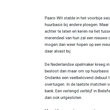
Paars-Wit stalde in het voorbije se
huurbasis bij andere ploegen. Maar 
achter te laten en keren na het tus
merendeel van hun zal een nieuwe
mogen dan weer hopen op een nie
daar alvast bij.
De Nederlandse spelmaker kreeg in j
besloot dan maar om op huurbasis bi
Ondanks een veelbelovend debuut t
overtuigen. In de laatste matchen v
bank. Een verlengd verblijf in Bielef
dan ook uitgesloten.