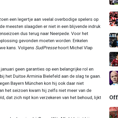
izoen een legertje aan veelal overbodige spelers op
de meesten slaagden er niet in een blijvende indruk
senseizoen dus terug naar Neerpede. Voor het
 oplossing gevonden moeten worden. Enkelen
uwe kans. Volgens
SudPresse
hoort Michel Vlap
anuari geen garanties op een belangrijke rol en
j het Duitse Arminia Bielefeld aan de slag te gaan.
egen Bayern München kon hij ook daar niet
an het seizoen kwam hij zelfs niet meer van de
Off
eld, dat zich nipt kon verzekeren van het behoud, lijkt