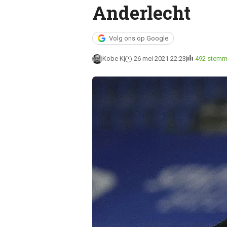
Anderlecht
Volg ons op Google
Kobe K
26 mei 2021 22:23
492 stem