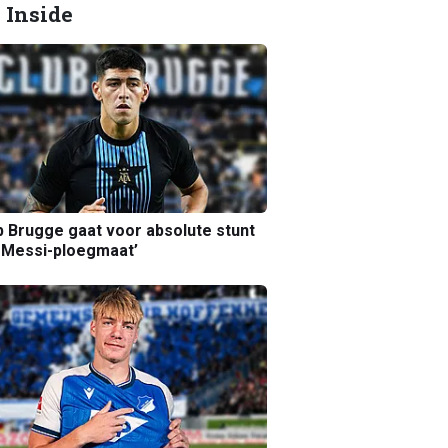
 Inside
b Brugge gaat voor absolute stunt
 Messi-ploegmaat’