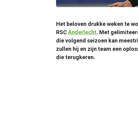
Het beloven drukke weken te wor
RSC
Anderlecht
. Met gelimitee
die volgend seizoen kan meestri
zullen hij en zijn team een oplo
die terugkeren.