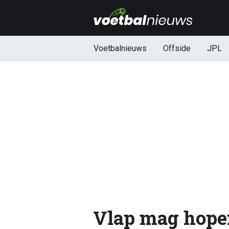
Voetbalnieuws
Offside
JPL
Vlap mag hopen