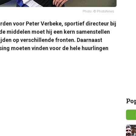
Photo: © PhotoNews
den voor Peter Verbeke, sportief directeur bij
rde middelen moet hij een kern samenstellen
jden op verschillende fronten. Daarnaast
ssing moeten vinden voor de hele huurlingen
Po