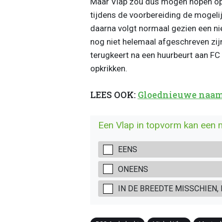
Maar Vlap zou dus mogen hopen op ee
tijdens de voorbereiding de mogeli
daarna volgt normaal gezien een ni
nog niet helemaal afgeschreven zijn
terugkeert na een huurbeurt aan FC
opkrikken.
LEES OOK:
Gloednieuwe naam i
Een Vlap in topvorm kan een 
EENS
ONEENS
IN DE BREEDTE MISSCHIEN,