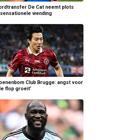
rdtransfer De Cat neemt plots
sensationele wending
joenenbom Club Brugge: angst voor
le flop groeit’