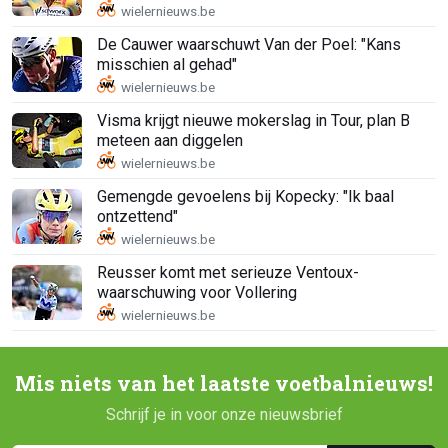
De Cauwer waarschuwt Van der Poel: "Kans
misschien al gehad"
Visma krijgt nieuwe mokerslag in Tour, plan B
meteen aan diggelen
Gemengde gevoelens bij Kopecky: "Ik baal
ontzettend"
Reusser komt met serieuze Ventoux-
waarschuwing voor Vollering
Mis niets van het laatste voetbalnieuws!
Schrijf je in voor onze nieuwsbrief