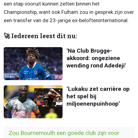
een stap vooruit kunnen zetten binnen het
Championship, want ook Fulham zou in gesprek zijn over
een transfer van de 23-jarige ex-belofteninternational.
🚀 Iedereen leest dit nu:
'Na Club Brugge-
akkoord: ongeziene
wending rond Adedeji'
‘Lukaku zet carrière op
het spel bij
miljoenenpuinhoop’
Zou Bournemouth een goede club zijn voor