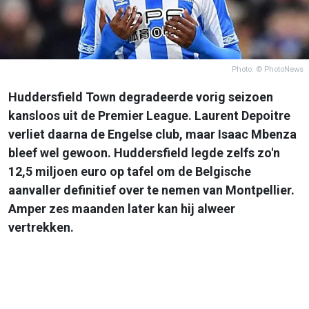
Photo: © PhotoNews
Huddersfield Town degradeerde vorig seizoen
kansloos uit de Premier League. Laurent Depoitre
verliet daarna de Engelse club, maar Isaac Mbenza
bleef wel gewoon. Huddersfield legde zelfs zo'n
12,5 miljoen euro op tafel om de Belgische
aanvaller definitief over te nemen van Montpellier.
Amper zes maanden later kan hij alweer
vertrekken.