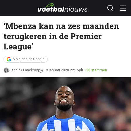
'Mbenza kan na zes maanden
terugkeren in de Premier
League'
Volg ons op Google
Jannick Lanckriet
19 januari 2020 22:15
128 stemmen