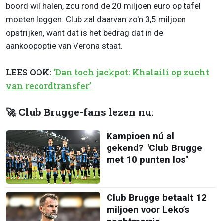
boord wil halen, zou rond de 20 miljoen euro op tafel
moeten leggen. Club zal daarvan zo'n 3,5 miljoen
opstrijken, want dat is het bedrag dat in de
aankoopoptie van Verona staat.
LEES OOK:
‘Dan toch jackpot: Khalaili op zucht
van recordtransfer’
🚀 Club Brugge-fans lezen nu:
Kampioen nú al
gekend? "Club Brugge
met 10 punten los"
Club Brugge betaalt 12
miljoen voor Leko’s