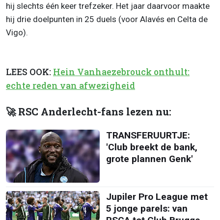
hij slechts één keer trefzeker. Het jaar daarvoor maakte
hij drie doelpunten in 25 duels (voor Alavés en Celta de
Vigo).
LEES OOK:
Hein Vanhaezebrouck onthult:
echte reden van afwezigheid
🚀 RSC Anderlecht-fans lezen nu:
TRANSFERUURTJE:
'Club breekt de bank,
grote plannen Genk'
Jupiler Pro League met
5 jonge parels: van