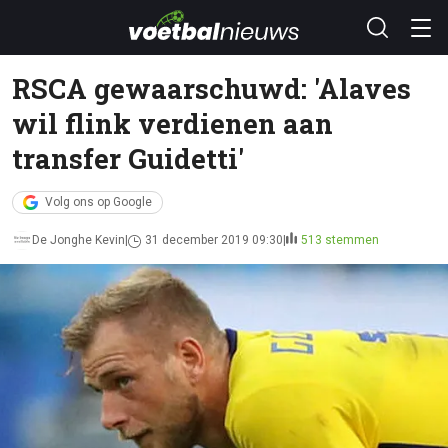
RSCA gewaarschuwd: 'Alaves
wil flink verdienen aan
transfer Guidetti'
Volg ons op Google
De Jonghe Kevin
31 december 2019 09:30
513 stemmen