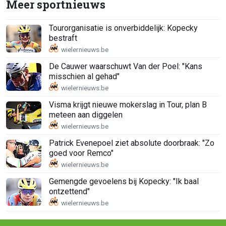
Meer sportnieuws
Tourorganisatie is onverbiddelijk: Kopecky
bestraft
De Cauwer waarschuwt Van der Poel: "Kans
misschien al gehad"
Visma krijgt nieuwe mokerslag in Tour, plan B
meteen aan diggelen
Patrick Evenepoel ziet absolute doorbraak: "Zo
goed voor Remco"
Gemengde gevoelens bij Kopecky: "Ik baal
ontzettend"