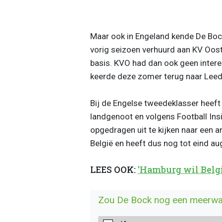
Maar ook in Engeland kende De Boc
vorig seizoen verhuurd aan KV Oost
basis. KVO had dan ook geen interes
keerde deze zomer terug naar Leed
Bij de Engelse tweedeklasser heeft
landgenoot en volgens Football Ins
opgedragen uit te kijken naar een an
België en heeft dus nog tot eind a
LEES OOK:
'Hamburg wil Belg
Zou De Bock nog een meerwaar