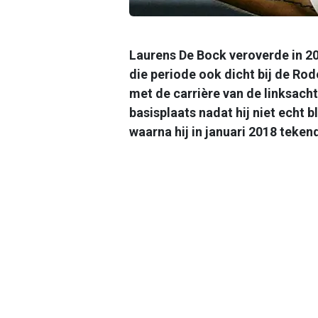
Laurens De Bock veroverde in 
die periode ook dicht bij de Rod
met de carrière van de linksachte
basisplaats nadat hij niet echt b
waarna hij in januari 2018 teken