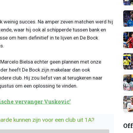
k weinig succes. Na amper zeven matchen werd hij
ende, waar hij ook al schipperde tussen bank en
se om hem definitief in te lijven en De Bock
s.
 Marcelo Bielsa echter geen plannen met onze
ider heeft De Bock zijn makelaar dan ook
dere club. Hij zou liefst van al terugkeren naar
ugustus om een oplossing te vinden.
ische vervanger Vuskovic'
de kunnen zijn voor een club uit 1A?
Off