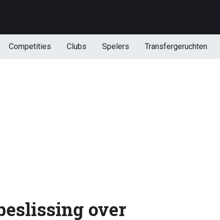
Competities
Clubs
Spelers
Transfergeruchten
beslissing over