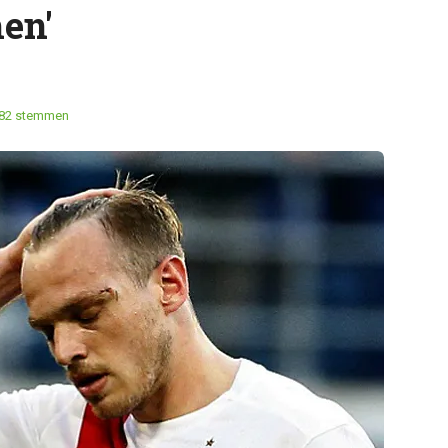
en'
82 stemmen