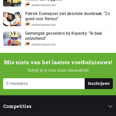
Patrick Evenepoel ziet absolute doorbraak: "Zo
goed voor Remco"
Gemengde gevoelens bij Kopecky: "Ik baal
ontzettend"
Mis niets van het laatste voetbalnieuws!
Schrijf je in voor onze nieuwsbrief
Inschrijven
Competities