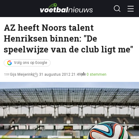
AZ heeft Noors talent
Henriksen binnen: "De
speelwijze van de club ligt me"
Volg ons op Google
Gijs Meijerink
31 augustus 2012 21:49
0 stemmen