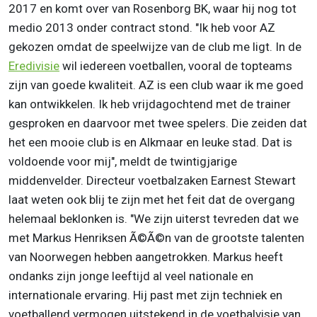
2017 en komt over van Rosenborg BK, waar hij nog tot
medio 2013 onder contract stond. "Ik heb voor AZ
gekozen omdat de speelwijze van de club me ligt. In de
Eredivisie
wil iedereen voetballen, vooral de topteams
zijn van goede kwaliteit. AZ is een club waar ik me goed
kan ontwikkelen. Ik heb vrijdagochtend met de trainer
gesproken en daarvoor met twee spelers. Die zeiden dat
het een mooie club is en Alkmaar en leuke stad. Dat is
voldoende voor mij", meldt de twintigjarige
middenvelder. Directeur voetbalzaken Earnest Stewart
laat weten ook blij te zijn met het feit dat de overgang
helemaal beklonken is. "We zijn uiterst tevreden dat we
met Markus Henriksen Ã©Ã©n van de grootste talenten
van Noorwegen hebben aangetrokken. Markus heeft
ondanks zijn jonge leeftijd al veel nationale en
internationale ervaring. Hij past met zijn techniek en
voetballend vermogen uitstekend in de voetbalvisie van