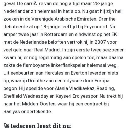
geval. De carriÃ¨re van de nog altijd maar 28-jarige
Nederlander zit helemaal in het slop. Nu gaat hij zijn heil
zoeken in de Verenigde Arabische Emiraten. Drenthe
debuteerde al op 18-jarige leeftijd bij Feyenoord. Na
amper twee jaar in Rotterdam en eindwinst op het EK
met de Nederlandse beloften vertrok hij in 2007 voor
veel geld naar Real Madrid. In zijn eerste twee seizoenen
kwam hij er nog regelmatig aan spelen toe, maar daarna
zakte de flamboyante linkerflankspeler helemaal weg.
Uitleenbeurten aan Hercules en Everton leverden niets
op, waarop Drenthe aan een odyssee door Europa
begon. Hij speelde voor Alania Vladikavkaz, Reading,
Sheffield Wednesday en Kayseri Erciyesspor. Nu trekt hij
naar het Midden-Oosten, waar hij een contract bij
Baniyas ondertekende.
🚀 Iedereen leest dit nu: