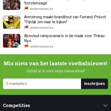
'borstensaga'
Armstrong maakt brandhout van Ferrand-Prévot:
"Pijnlijk om naar te kijken"
Absoluut rampscenario in de maak voor Thibau
Nys
Mis niets van het laatste voetbalnieuws!
Schrijf je in voor onze nieuwsbrief
Inschrijven
Competities