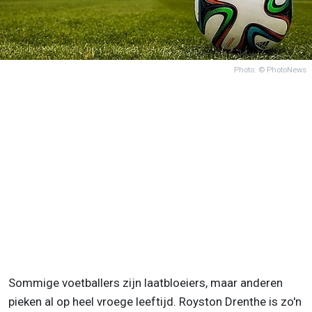
Photo: © PhotoNews
Sommige voetballers zijn laatbloeiers, maar anderen
pieken al op heel vroege leeftijd. Royston Drenthe is zo'n