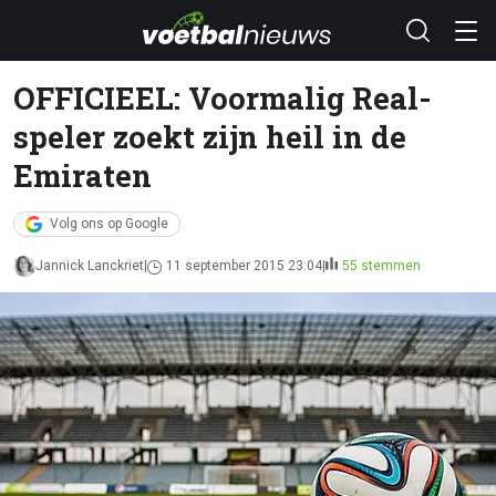
OFFICIEEL: Voormalig Real-
speler zoekt zijn heil in de
Emiraten
Volg ons op Google
Jannick Lanckriet
11 september 2015 23:04
55 stemmen