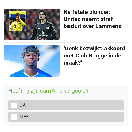
Na fatale blunder:
United neemt straf
besluit over Lammens
'Genk bezwijkt: akkoord
met Club Brugge in de
maak?'
Heeft hij zijn carriÃ¨re vergooid?
JA
NEE