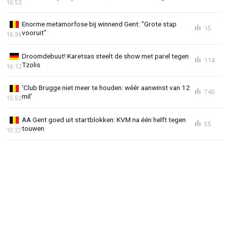
16:52
Enorme metamorfose bij winnend Gent: "Grote stap
15
vooruit"
16:36
Droomdebuut! Karetsas steelt de show met parel tegen
114
Tzolis
16:12
'Club Brugge niet meer te houden: wéér aanwinst van 12
740
mil'
15:52
AA Gent goed uit startblokken: KVM na één helft tegen
55
touwen
15:27