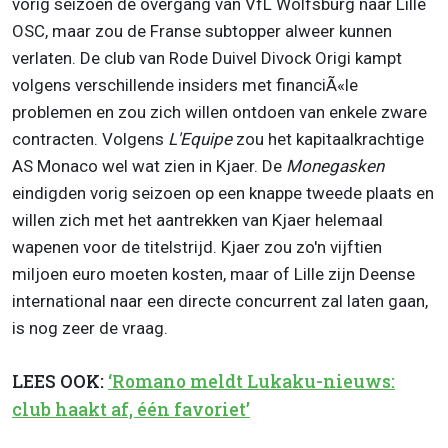
vorig seizoen de overgang van VfL Wolfsburg naar Lille
OSC, maar zou de Franse subtopper alweer kunnen
verlaten. De club van Rode Duivel Divock Origi kampt
volgens verschillende insiders met financiÃ«le
problemen en zou zich willen ontdoen van enkele zware
contracten. Volgens
L'Equipe
zou het kapitaalkrachtige
AS Monaco wel wat zien in Kjaer. De
Monegasken
eindigden vorig seizoen op een knappe tweede plaats en
willen zich met het aantrekken van Kjaer helemaal
wapenen voor de titelstrijd. Kjaer zou zo'n vijftien
miljoen euro moeten kosten, maar of Lille zijn Deense
international naar een directe concurrent zal laten gaan,
is nog zeer de vraag.
LEES OOK:
‘Romano meldt Lukaku-nieuws:
club haakt af, één favoriet’