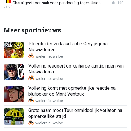
Charai geeft oorzaak voor pandoering tegen Union
190
09:04
Meer sportnieuws
Ploegleider verklaart actie Gery jegens
Niewiadoma
Vollering reageert op keiharde aantijgingen van
Niewiadoma
Vollering komt met opmerkelijke reactie na
blufpoker op Mont Ventoux
Grote naam moet Tour onmiddellijk verlaten na
opmerkelijke strijd