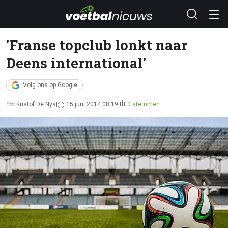
'Franse topclub lonkt naar
Deens international'
Volg ons op Google
Kristof De Nys
15 juni 2014 08:19
0 stemmen