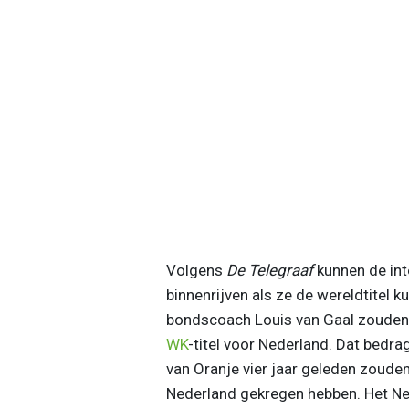
Volgens
De Telegraaf
kunnen de int
binnenrijven als ze de wereldtitel 
bondscoach Louis van Gaal zouden 2
WK
-titel voor Nederland. Dat bedra
van Oranje vier jaar geleden zoud
Nederland gekregen hebben. Het Ned