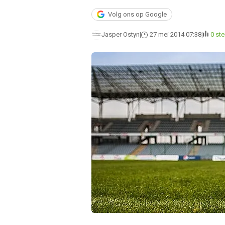
Volg ons op Google
Jasper Ostyn
27 mei 2014 07:38
0 st