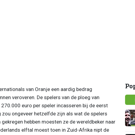
Po
ernationals van Oranje een aardig bedrag
kunnen veroveren. De spelers van de ploeg van
70.000 euro per speler incasseren bij de eerst
g zou ongeveer hetzelfde zijn als wat de spelers
en gekregen hebben moesten ze de wereldbeker naar
erlands elftal moest toen in Zuid-Afrika nipt de