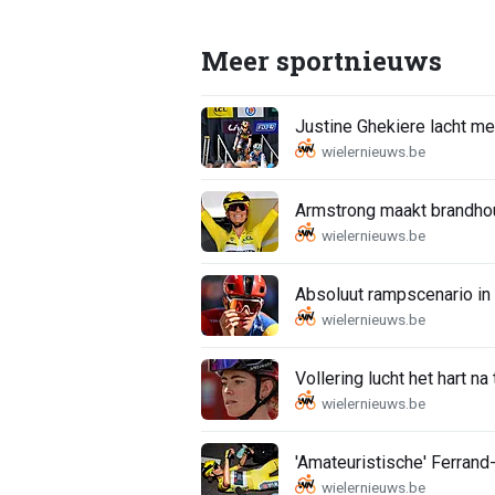
Meer sportnieuws
Justine Ghekiere lacht me
Armstrong maakt brandhout 
Absoluut rampscenario in
Vollering lucht het hart na
'Amateuristische' Ferrand