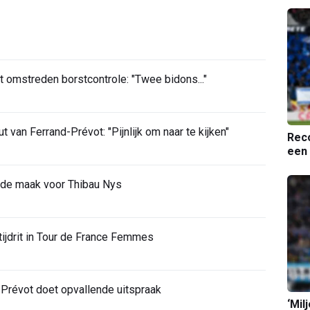
t omstreden borstcontrole: "Twee bidons..."
van Ferrand-Prévot: "Pijnlijk om naar te kijken"
Reco
een 
 de maak voor Thibau Nys
 tijdrit in Tour de France Femmes
-Prévot doet opvallende uitspraak
‘Mil