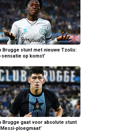
b Brugge stunt met nieuwe Tzolis:
sensatie op komst'
b Brugge gaat voor absolute stunt
 Messi-ploegmaat’