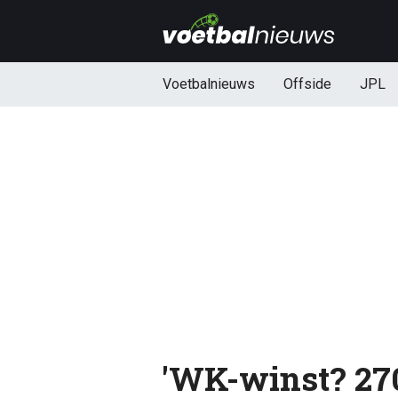
Voetbalnieuws
Offside
JPL
'WK-winst? 270