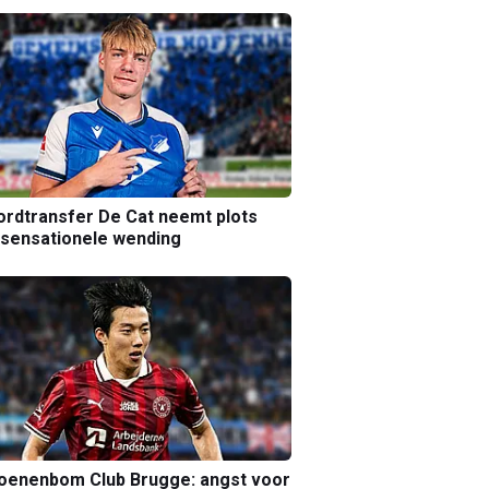
rdtransfer De Cat neemt plots
sensationele wending
joenenbom Club Brugge: angst voor