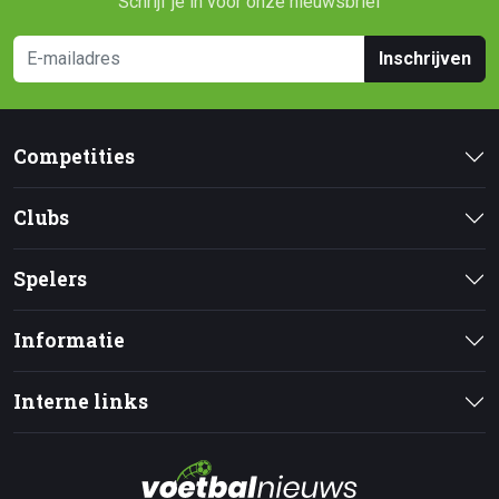
Schrijf je in voor onze nieuwsbrief
Inschrijven
Competities
Clubs
Spelers
Informatie
Interne links