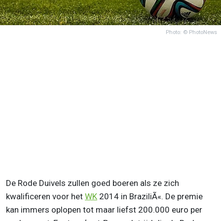
Photo: © PhotoNews
De Rode Duivels zullen goed boeren als ze zich
kwalificeren voor het
WK
2014 in BraziliÃ«. De premie
kan immers oplopen tot maar liefst 200.000 euro per