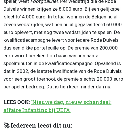
speler, weet
Footgoal.net
. Per wedstrijd die de Rode
Duivels winnen krijgen ze 8.000 euro. Bij een gelijkspel
'slechts' 4.000 euro. In totaal wonnen de Belgen nu al
zeven wedstrijden, wat hen nu al gegarandeerd 60.000
euro oplevert, met nog twee wedstrijden te spelen. De
kwalificatiecampagne levert voor iedere Rode Duivels
dus een dikke portefeuille op. De premie van 200.000
euro wordt berekend op basis van hun aantal
speelminuten in de kwalificatiecampagne. Opvallend is
dat in 2002, de laatste kwalificatie van de Rode Duivels
voor een groot toernooi, de premie slechts 20.000 euro
per speler bedroeg. Dat is tien keer minder dan nu.
LEES OOK:
‘Nieuwe dag, nieuw schandaal:
affaire Infantino bij UEFA’
🚀 Iedereen leest dit nu: