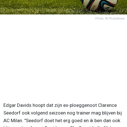
Photo: © PhotoNews
Edgar Davids hoopt dat zijn ex-ploeggenoot Clarence
Seedorf ook volgend seizoen nog trainer mag blijven bij
AC Milan. "Seedorf doet het erg goed en ik ben dan ook