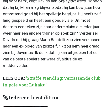
blij voor hem", zegt Davids aan
Sky Sport Italia
. "Ik hoop
dat hij bij Milan mag blijven zodat hij kan bewijzen hoe
ontzettend goed hij het spelletje begrijpt. Hij heeft zelf
lang gespeeld en heeft een goede visie. Dit moet
daarom een teken zijn naar andere clubs die ieder jaar
weer naar een andere trainer op zoek zijn." Verder zei
Davids dat hij graag Mario Balotelli zou zien verkassen
naar een ex-ploeg van zichzelf. "Ik zou hem heel graag
zien bij Juventus. Ik denk dat hij kan uitgroeien tot een
van de beste spelers ter wereld", aldus de ex-
middenvelder.
LEES OOK:
‘Straffe wending: verrassende club
in pole voor Lukaku’
🚀 Iedereen leest dit nu: