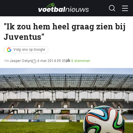
"Ik zou hem heel graag zien bij
Juventus"
Volg ons op Google
Jasper Ostyn
6 mei 2014 09:35
0 stemmen