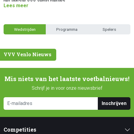
het laatste VVV Venlo nieuws.
Lees meer
Wedstrijden
Programma
Spelers
VVV Venlo Nieuws
Mis niets van het laatste voetbalnieuws!
Schrijf je in voor onze nieuwsbrief
Inschrijven
Competities