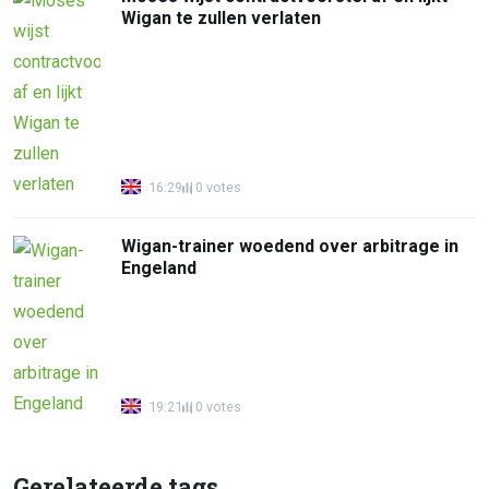
Wigan te zullen verlaten
16:29
0 votes
Wigan-trainer woedend over arbitrage in
Engeland
19:21
0 votes
Gerelateerde tags