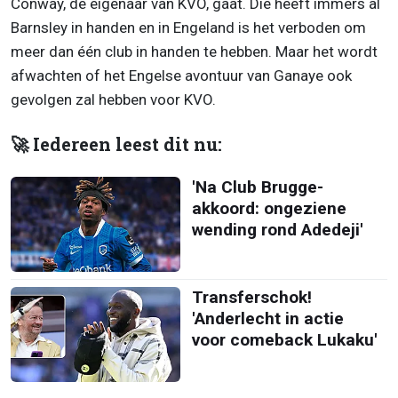
Conway, de eigenaar van KVO, gaat. Die heeft immers al
Barnsley in handen en in Engeland is het verboden om
meer dan één club in handen te hebben. Maar het wordt
afwachten of het Engelse avontuur van Ganaye ook
gevolgen zal hebben voor KVO.
🚀 Iedereen leest dit nu:
'Na Club Brugge-
akkoord: ongeziene
wending rond Adedeji'
Transferschok!
'Anderlecht in actie
voor comeback Lukaku'