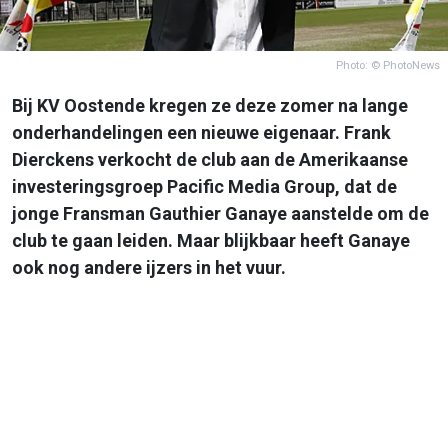
Photo: © PhotoNews
Bij KV Oostende kregen ze deze zomer na lange
onderhandelingen een nieuwe eigenaar. Frank
Dierckens verkocht de club aan de Amerikaanse
investeringsgroep Pacific Media Group, dat de
jonge Fransman Gauthier Ganaye aanstelde om de
club te gaan leiden. Maar blijkbaar heeft Ganaye
ook nog andere ijzers in het vuur.