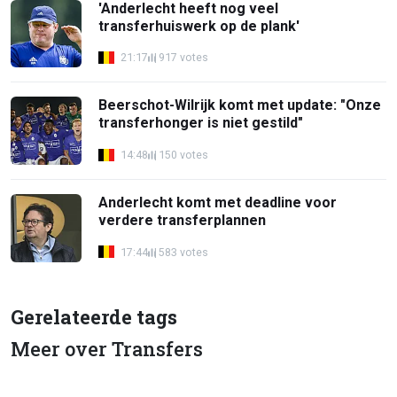
'Anderlecht heeft nog veel
transferhuiswerk op de plank'
21:17
917 votes
Beerschot-Wilrijk komt met update: "Onze
transferhonger is niet gestild"
14:48
150 votes
Anderlecht komt met deadline voor
verdere transferplannen
17:44
583 votes
Gerelateerde tags
Meer over Transfers