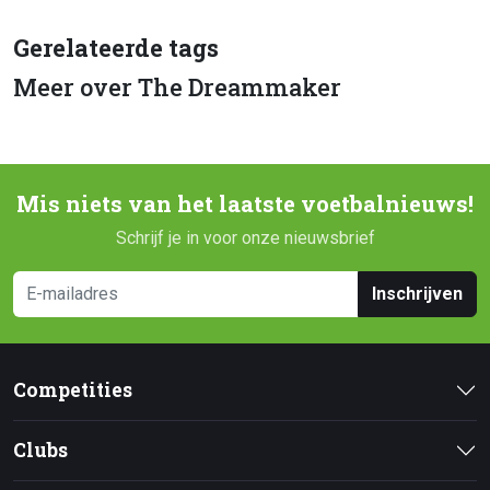
Gerelateerde tags
Meer over The Dreammaker
Mis niets van het laatste voetbalnieuws!
Schrijf je in voor onze nieuwsbrief
Inschrijven
Competities
Clubs