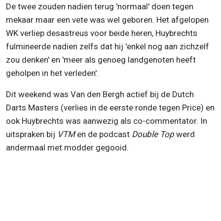
De twee zouden nadien terug 'normaal' doen tegen
mekaar maar een vete was wel geboren. Het afgelopen
WK verliep desastreus voor beide heren, Huybrechts
fulmineerde nadien zelfs dat hij 'enkel nog aan zichzelf
zou denken' en 'meer als genoeg landgenoten heeft
geholpen in het verleden'.
Dit weekend was Van den Bergh actief bij de Dutch
Darts Masters (verlies in de eerste ronde tegen Price) en
ook Huybrechts was aanwezig als co-commentator. In
uitspraken bij
VTM
en de podcast
Double Top
werd
andermaal met modder gegooid.