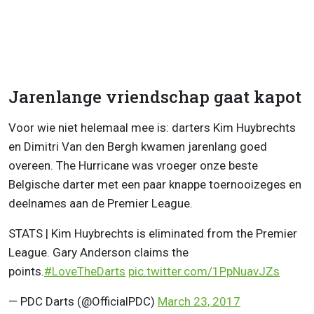
Jarenlange vriendschap gaat kapot
Voor wie niet helemaal mee is: darters Kim Huybrechts
en Dimitri Van den Bergh kwamen jarenlang goed
overeen. The Hurricane was vroeger onze beste
Belgische darter met een paar knappe toernooizeges en
deelnames aan de Premier League.
STATS | Kim Huybrechts is eliminated from the Premier
League. Gary Anderson claims the
points.
#LoveTheDarts
pic.twitter.com/1PpNuavJZs
— PDC Darts (@OfficialPDC)
March 23, 2017