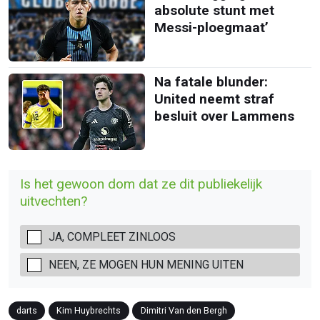
absolute stunt met
Messi-ploegmaat’
Na fatale blunder:
United neemt straf
besluit over Lammens
Is het gewoon dom dat ze dit publiekelijk
uitvechten?
JA, COMPLEET ZINLOOS
NEEN, ZE MOGEN HUN MENING UITEN
darts
Kim Huybrechts
Dimitri Van den Bergh