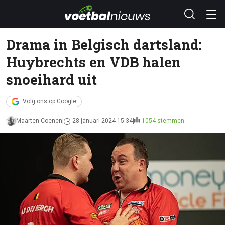
Drama in Belgisch dartsland:
Huybrechts en VDB halen
snoeihard uit
Volg ons op Google
Maarten Coenen
28 januari 2024 15:34
1054 stemmen