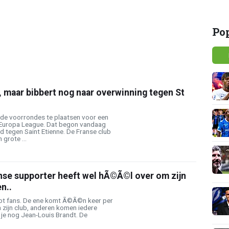
Po
 maar bibbert nog naar overwinning tegen St
 de voorrondes te plaatsen voor een
 Europa League. Dat begon vandaag
d tegen Saint Etienne. De Franse club
grote ...
nse supporter heeft wel hÃ©Ã©l over om zijn
n..
hebt fans. De ene komt Ã©Ã©n keer per
n zijn club, anderen komen iedere
 je nog Jean-Louis Brandt. De