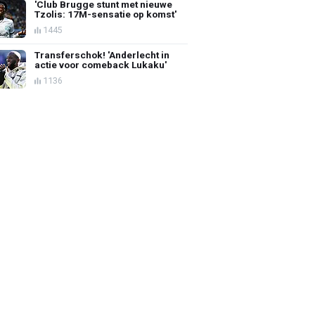
'Club Brugge stunt met nieuwe
Tzolis: 17M-sensatie op komst'
1445
Transferschok! 'Anderlecht in
actie voor comeback Lukaku'
1136