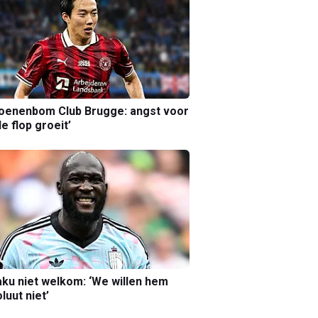
joenenbom Club Brugge: angst voor
le flop groeit’
ku niet welkom: ‘We willen hem
luut niet’