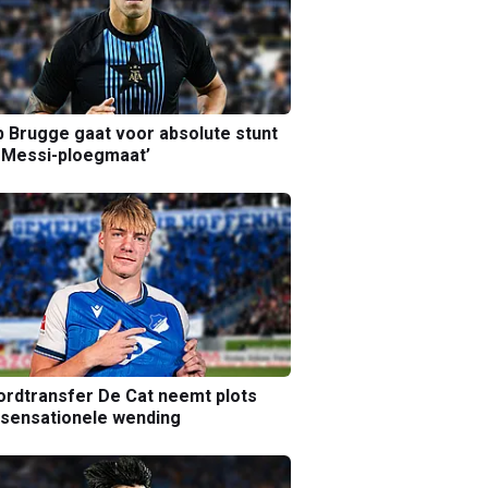
b Brugge gaat voor absolute stunt
 Messi-ploegmaat’
rdtransfer De Cat neemt plots
sensationele wending