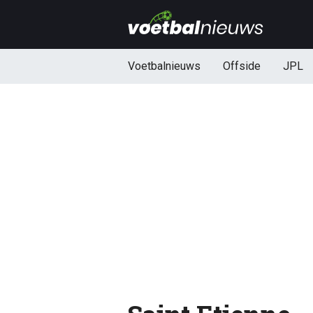
Voetbalnieuws
Offside
JPL