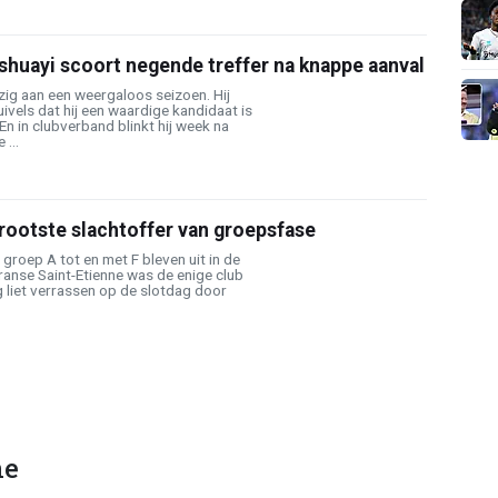
huayi scoort negende treffer na knappe aanval
zig aan een weergaloos seizoen. Hij
ivels dat hij een waardige kandidaat is
En in clubverband blinkt hij week na
 ...
rootste slachtoffer van groepsfase
 groep A tot en met F bleven uit in de
ranse Saint-Etienne was de enige club
 liet verrassen op de slotdag door
ne