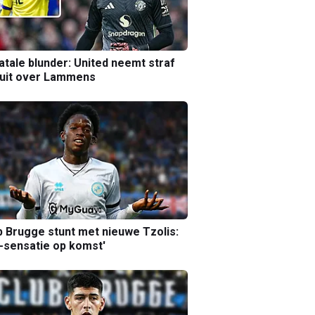
atale blunder: United neemt straf
luit over Lammens
b Brugge stunt met nieuwe Tzolis:
sensatie op komst'