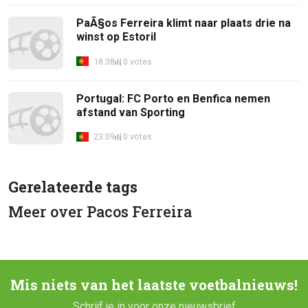
PaÃ§os Ferreira klimt naar plaats drie na
winst op Estoril
18:38
0 votes
Portugal: FC Porto en Benfica nemen
afstand van Sporting
23:09
0 votes
Gerelateerde tags
Meer over Pacos Ferreira
Mis niets van het laatste voetbalnieuws!
Schrijf je in voor onze nieuwsbrief