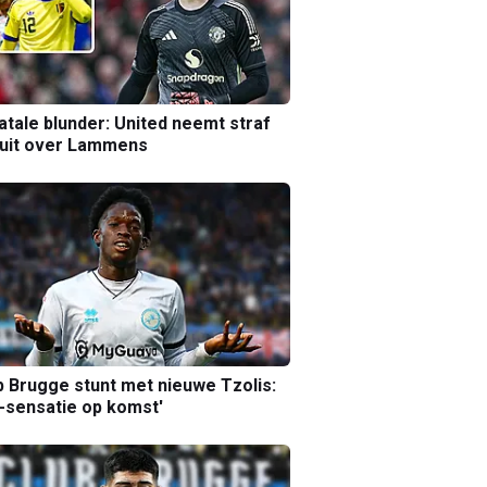
atale blunder: United neemt straf
luit over Lammens
b Brugge stunt met nieuwe Tzolis:
sensatie op komst'