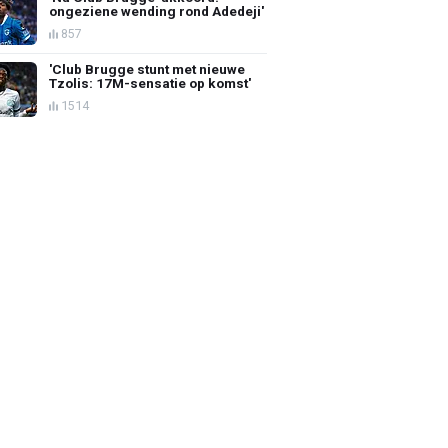
ongeziene wending rond Adedeji'
857
'Club Brugge stunt met nieuwe
Tzolis: 17M-sensatie op komst'
1514