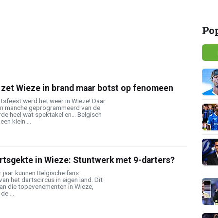
Po
 zet Wieze in brand maar botst op fenomeen
tsfeest werd het weer in Wieze! Daar
en manche geprogrammeerd van de
rde heel wat spektakel en... Belgisch
en klein ...
rtsgekte in Wieze: Stuntwerk met 9-darters?
 jaar kunnen Belgische fans
an het dartscircus in eigen land. Dit
an die topevenementen in Wieze,
e ...