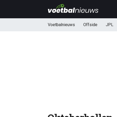
Voetbalnieuws
Offside
JPL