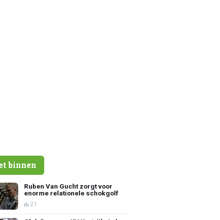
et binnen
Ruben Van Gucht zorgt voor
enorme relationele schokgolf
21