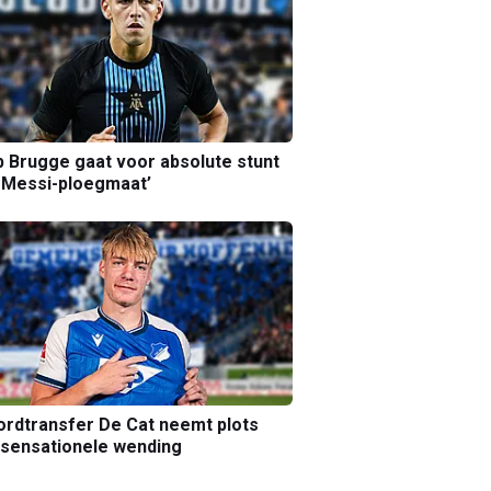
b Brugge gaat voor absolute stunt
 Messi-ploegmaat’
rdtransfer De Cat neemt plots
sensationele wending