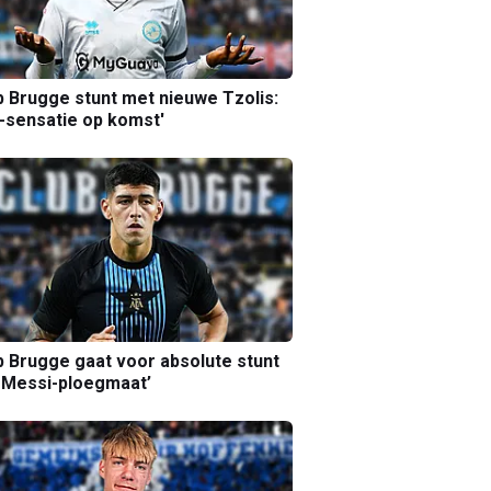
b Brugge stunt met nieuwe Tzolis:
sensatie op komst'
b Brugge gaat voor absolute stunt
 Messi-ploegmaat’