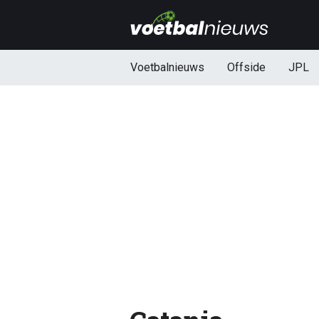
Voetbalnieuws
Offside
JPL