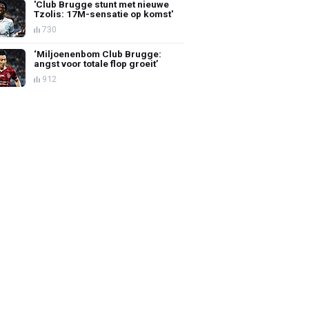
'Club Brugge stunt met nieuwe
Tzolis: 17M-sensatie op komst'
730
‘Miljoenenbom Club Brugge:
angst voor totale flop groeit’
912