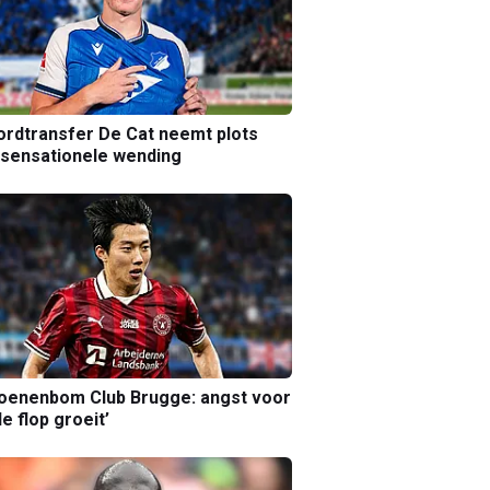
rdtransfer De Cat neemt plots
sensationele wending
joenenbom Club Brugge: angst voor
le flop groeit’