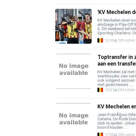
'KV Mechelen do
KV Mechelen doet ook
eindzege in Play-Off I
6. Dit weekend wil he
Sporting Charleroi. O
12:55
133 votes
Toptransfer in
aan een transfe
KV Mechelen zal met
sterkhouder zien vert
ook volgend seizoen a
met goed nieuws. ...
13:51
294 votes
KV Mechelen en 
Jean-FrainÃ§ois Gill
Catania. De Rode Dui
club te spelen. Joha
boord houden. ...
17:55
200 votes