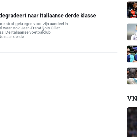
 degradeert naar Italiaanse derde klasse
re straf gekregen voor zijn aandeel in
 waar ook Jean-FranÃ§ois Gillet
s. De Italiaanse voetbalclub
 naar derde ...
VN