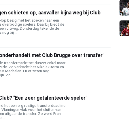
en schieten op, aanvaller bijna weg bij Club'
olop bezig met het zoeken naar een
 overbodige spelers. Daarbij biedt de
e een uitweg. Donderdag tekende de
nog bij ...
b onderhandelt met Club Brugge over transfer'
e transfermarkt tot dusver enkel maar
zijde. Zo verkocht het Nikola Storm en
KV Mechelen. En er zitten nog
jn. Zo ...
Club? "Een zeer getalenteerde speler"
d het een erg rustige transferdeadline
-Vlamingen vlak voor het sluiten van
en uitgaande transfer. Zo werd Fran
 ...