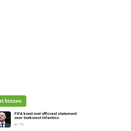
et binnen
FIFA komt met officieel statement
over toekomst Infantino
146