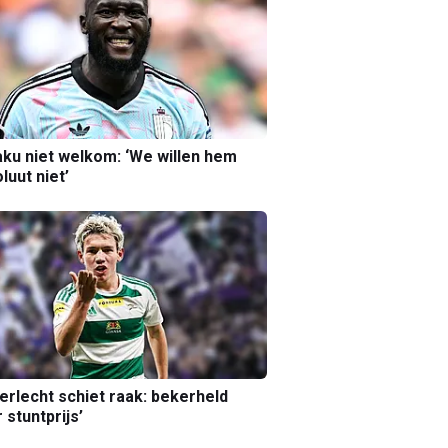
ku niet welkom: ‘We willen hem
luut niet’
erlecht schiet raak: bekerheld
 stuntprijs’